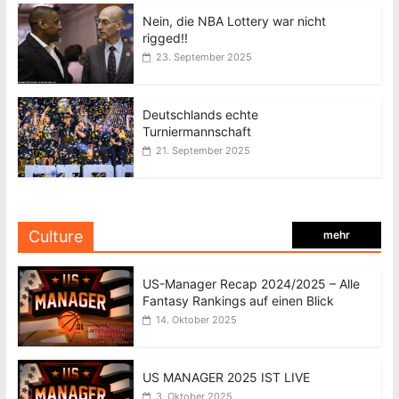
Nein, die NBA Lottery war nicht
rigged!!
23. September 2025
Deutschlands echte
Turniermannschaft
21. September 2025
Culture
mehr
US-Manager Recap 2024/2025 – Alle
Fantasy Rankings auf einen Blick
14. Oktober 2025
US MANAGER 2025 IST LIVE
3. Oktober 2025