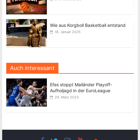
Wie aus Korgboll Basketball entstand
16. Januar 2025
Auch interessant
Efes stoppt Mailänder Playoff-
Aufholjagd in der EuroLeague
29. März 2023