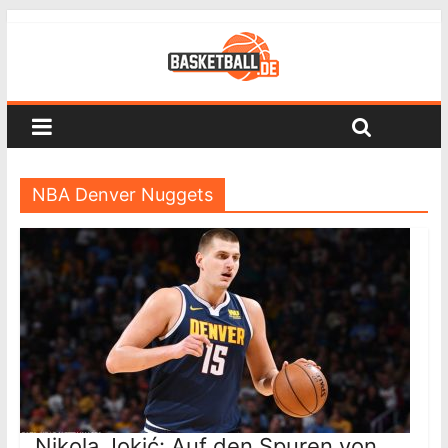
NBA Denver Nuggets
Nikola Jokić: Auf den Spuren von