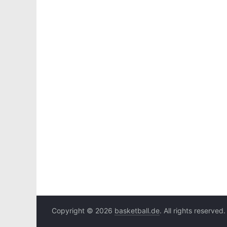
Copyright © 2026
basketball.de
. All rights reserved.