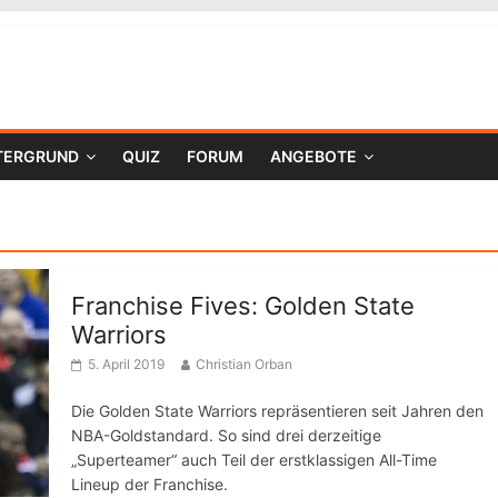
TERGRUND
QUIZ
FORUM
ANGEBOTE
Franchise Fives: Golden State
Warriors
5. April 2019
Christian Orban
Die Golden State Warriors repräsentieren seit Jahren den
NBA-Goldstandard. So sind drei derzeitige
„Superteamer“ auch Teil der erstklassigen All-Time
Lineup der Franchise.