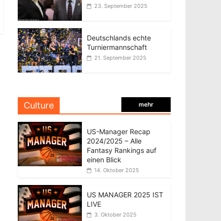
23. September 2025
Deutschlands echte
Turniermannschaft
21. September 2025
Culture
mehr
US-Manager Recap
2024/2025 – Alle
Fantasy Rankings auf
einen Blick
14. Oktober 2025
US MANAGER 2025 IST
LIVE
3. Oktober 2025