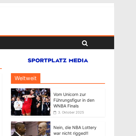
Weltweit
Vom Unicorn zur
Führungsfigur in den
WNBA Finals
3. Oktober 2025
Nein, die NBA Lottery
war nicht rigged!!