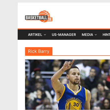
ARTIKEL
US-MANAGER
MEDIA
HIN
Rick Barry