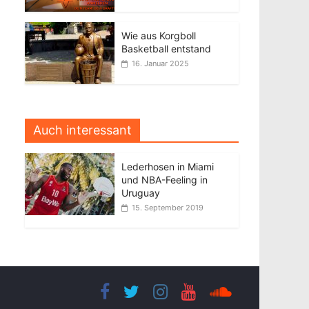
Wie aus Korgboll
Basketball entstand
16. Januar 2025
Auch interessant
Lederhosen in Miami
und NBA-Feeling in
Uruguay
15. September 2019