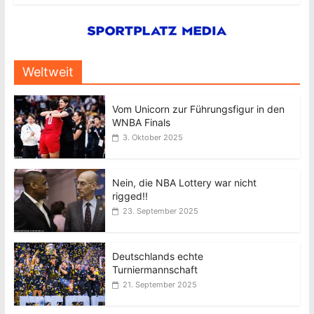
Weltweit
Vom Unicorn zur Führungsfigur in den
WNBA Finals
3. Oktober 2025
Nein, die NBA Lottery war nicht
rigged!!
23. September 2025
Deutschlands echte
Turniermannschaft
21. September 2025