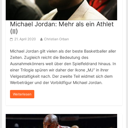
Michael Jordan: Mehr als ein Athlet
(II)
21. April 2020
Christian Orban
Michael Jordan gilt vielen als der beste Basketballer aller
Zeiten. Zugleich reicht die Bedeutung des
Ausnahmekönners weit über den Spielfeldrand hinaus. In
einer Trilogie spüren wir daher der Ikone „MJ“ in ihrer
Vielgestaltigkeit nach. Der zweite Teil widmet sich dem
Werbeträger und der Vorbildfigur Michael Jordan.
Weiterlesen