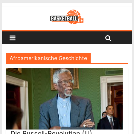
Afroamerikanische Geschichte
Die Russell-Revolution (III)