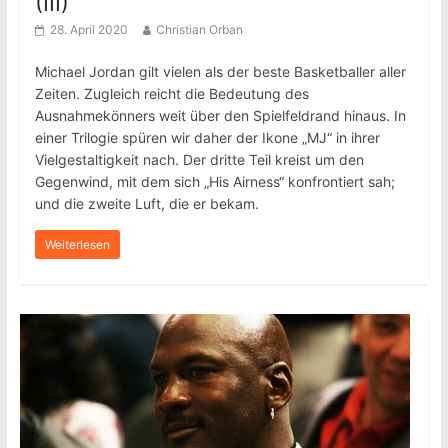
(III)
28. April 2020
Christian Orban
Michael Jordan gilt vielen als der beste Basketballer aller
Zeiten. Zugleich reicht die Bedeutung des
Ausnahmekönners weit über den Spielfeldrand hinaus. In
einer Trilogie spüren wir daher der Ikone „MJ“ in ihrer
Vielgestaltigkeit nach. Der dritte Teil kreist um den
Gegenwind, mit dem sich „His Airness“ konfrontiert sah;
und die zweite Luft, die er bekam.
Weiterlesen