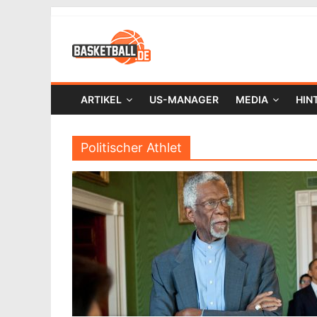
ARTIKEL
US-MANAGER
MEDIA
HIN
Politischer Athlet