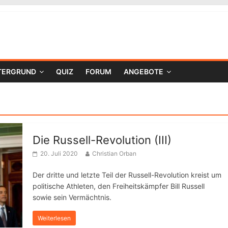
TERGRUND
QUIZ
FORUM
ANGEBOTE
Die Russell-Revolution (III)
20. Juli 2020
Christian Orban
Der dritte und letzte Teil der Russell-Revolution kreist um
politische Athleten, den Freiheitskämpfer Bill Russell
sowie sein Vermächtnis.
Weiterlesen