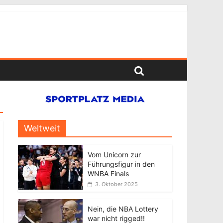
Weltweit
Vom Unicorn zur
Führungsfigur in den
WNBA Finals
3. Oktober 2025
Nein, die NBA Lottery
war nicht rigged!!