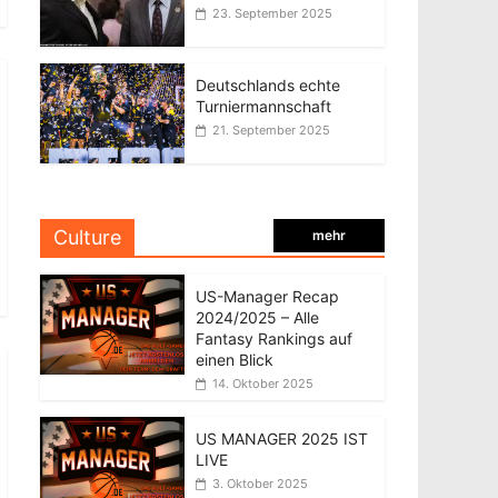
23. September 2025
Deutschlands echte
Turniermannschaft
21. September 2025
Culture
mehr
US-Manager Recap
2024/2025 – Alle
Fantasy Rankings auf
einen Blick
14. Oktober 2025
US MANAGER 2025 IST
LIVE
3. Oktober 2025