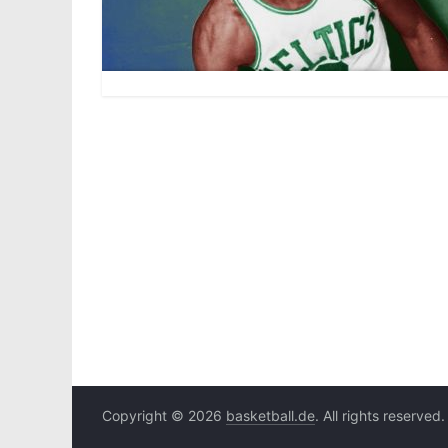
Copyright © 2026
basketball.de
. All rights reserved.