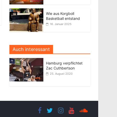
Wie aus Korgboll
Basketball entstand
16. Januar 2025
Auch interessant
Hamburg verpflichtet
Zac Cuthbertson
25. August 2020