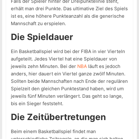
Falls der Spieler hinter der Dreipunktelinie steht,
erhält man drei Punkte. Das ultimative Ziel des Spiels
ist es, eine höhere Punkteanzahl als die generische
Mannschaft zu erspielen.
Die Spieldauer
Ein Basketballspiel wird bei der FIBA in vier Vierteln
aufgeteilt. Jedes Viertel hat eine Spieldauer von
jeweils zehn Minuten. Bei der
NBA
läuft es jedoch
anders, hier dauert ein Viertel ganze zwölf Minuten.
Sollten beide Mannschaften nach Ende der regulären
Spielzeit den gleichen Punktestand haben, wird um
jeweils fünf Minuten verlängert. Das geht so lange,
bis ein Sieger feststeht.
Die Zeitübertretungen
Beim einem Basketballspiel findet man
unterschiedliche Zeitregeln, an die man sich halten