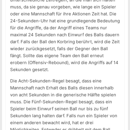
muss, da sie genau vorgeben, wie lange ein Spieler
oder eine Mannschaft für ihre Aktionen Zeit hat. Die
24-Sekunden-Uhr hat eine grundlegende Bedeutung
für die Angriffe, da der Angriff eines Teams nur
maximal 24 Sekunden nach Einwurf des Balls dauern
darf. Falls der Ball den Korbring berührt, wird die Zeit
wieder zurückgesetzt, falls der Gegner den Ball
fängt. Sollte das eigene Team den Ball erneut
erobern (Offensiv-Rebound), wird die Angriffs auf 14
Sekunden gesetzt.
Die Acht-Sekunden-Regel besagt, dass eine
Mannschaft nach Erhalt des Balls diesen innerhalb
von acht Sekunden in die generische Hälfte spielen
muss. Die Fünf-Sekunden-Regel besagt, dass ein
Spieler beim Einwurf seinen Ball nur bis zu fünf
Sekunden lang halten darf. Falls nun ein Spieler von
einem anderen bewacht wird, hat er drei
Möglichkeiten. Entweder er dribbelt mit dem Ball