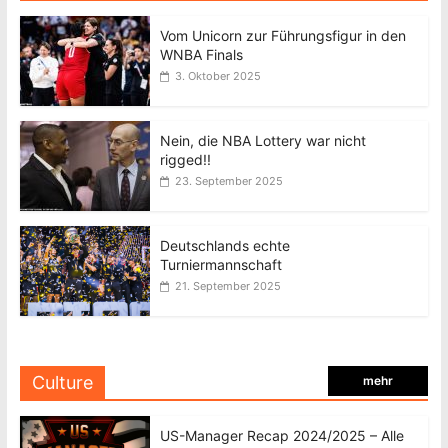
Vom Unicorn zur Führungsfigur in den
WNBA Finals
3. Oktober 2025
Nein, die NBA Lottery war nicht
rigged!!
23. September 2025
Deutschlands echte
Turniermannschaft
21. September 2025
Culture
mehr
US-Manager Recap 2024/2025 – Alle