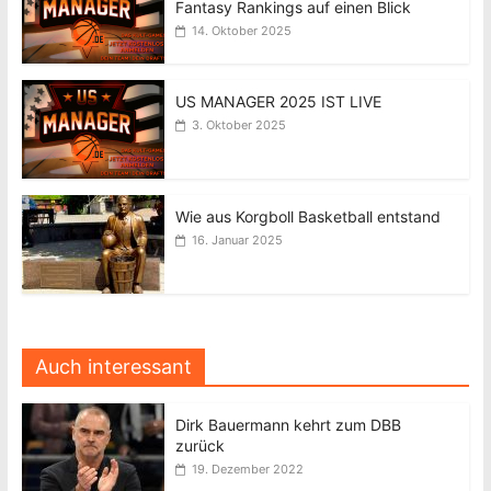
Fantasy Rankings auf einen Blick
14. Oktober 2025
US MANAGER 2025 IST LIVE
3. Oktober 2025
Wie aus Korgboll Basketball entstand
16. Januar 2025
Auch interessant
Dirk Bauermann kehrt zum DBB
zurück
19. Dezember 2022