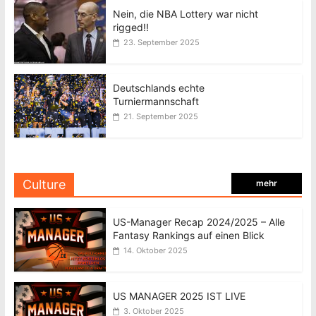
Nein, die NBA Lottery war nicht
rigged!!
23. September 2025
Deutschlands echte
Turniermannschaft
21. September 2025
Culture
mehr
US-Manager Recap 2024/2025 – Alle
Fantasy Rankings auf einen Blick
14. Oktober 2025
US MANAGER 2025 IST LIVE
3. Oktober 2025