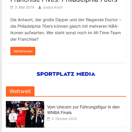
3. Mai 2019
Justus Koch
Die Antwort, der große Dipper und der fliegende Doctor –
die Philadelphia 76ers können gleich mit mehreren NBA-
Ikonen aufwarten. Wer steht sonst noch im All-Time-Team
der Franchise?
Weiterlesen
Weltweit
Vom Unicorn zur Führungsfigur in den
WNBA Finals
3. Oktober 2025