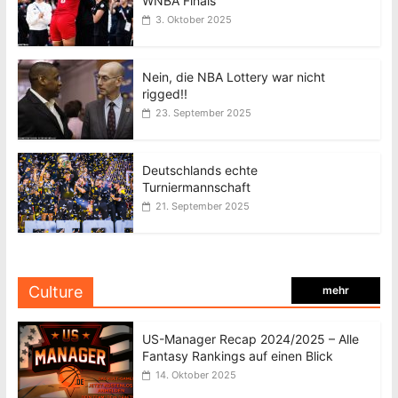
WNBA Finals
3. Oktober 2025
Nein, die NBA Lottery war nicht
rigged!!
23. September 2025
Deutschlands echte
Turniermannschaft
21. September 2025
Culture
mehr
US-Manager Recap 2024/2025 – Alle
Fantasy Rankings auf einen Blick
14. Oktober 2025