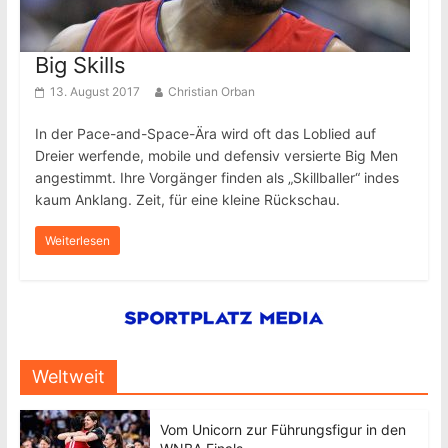
Big Skills
13. August 2017
Christian Orban
In der Pace-and-Space-Ära wird oft das Loblied auf
Dreier werfende, mobile und defensiv versierte Big Men
angestimmt. Ihre Vorgänger finden als „Skillballer“ indes
kaum Anklang. Zeit, für eine kleine Rückschau.
Weiterlesen
Weltweit
Vom Unicorn zur Führungsfigur in den