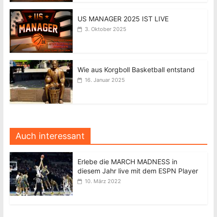
US MANAGER 2025 IST LIVE
3. Oktober 2025
Wie aus Korgboll Basketball entstand
16. Januar 2025
Auch interessant
Erlebe die MARCH MADNESS in
diesem Jahr live mit dem ESPN Player
10. März 2022