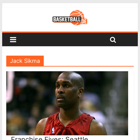
Jack Sikma
Franchise Fives: Seattle