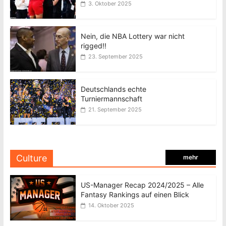
3. Oktober 2025
Nein, die NBA Lottery war nicht
rigged!!
23. September 2025
Deutschlands echte
Turniermannschaft
21. September 2025
Culture
mehr
US-Manager Recap 2024/2025 – Alle
Fantasy Rankings auf einen Blick
14. Oktober 2025