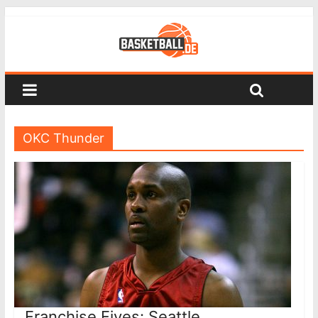
OKC Thunder
Franchise Fives: Seattle