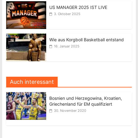
US MANAGER 2025 IST LIVE
3. Oktober 2025
Wie aus Korgboll Basketball entstand
16. Januar 2025
Auch interessant
Bosnien und Herzegowina, Kroatien,
Griechenland für EM qualifiziert
30. November 2020