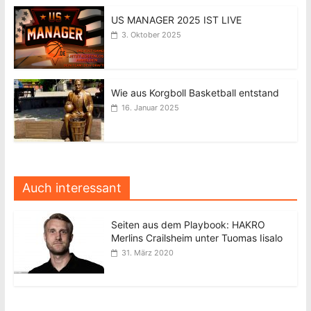
US MANAGER 2025 IST LIVE
3. Oktober 2025
Wie aus Korgboll Basketball entstand
16. Januar 2025
Auch interessant
Seiten aus dem Playbook: HAKRO
Merlins Crailsheim unter Tuomas Iisalo
31. März 2020