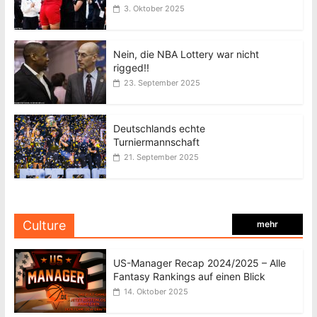
3. Oktober 2025
Nein, die NBA Lottery war nicht
rigged!!
23. September 2025
Deutschlands echte
Turniermannschaft
21. September 2025
Culture
mehr
US-Manager Recap 2024/2025 – Alle
Fantasy Rankings auf einen Blick
14. Oktober 2025