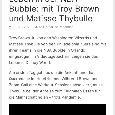
Bubble: mit Troy Brown
und Matisse Thybulle
13. Juli 2020
basketball.de Redaktion
Troy Brown Jr. von den Washington Wizards und
Matisse Thybulle von den Philadelphia 76ers sind mit
ihren Teams in die NBA Bubble in Orlando
eingezogen. In Videotagebüchern zeigen sie das
Leben in Disney World.
Am ersten Tag geht es um die Ankunft und die
Quarantäne im Hotelzimmer. Während Brown per
Zoom-Call eine Workout-Sessions absolviert, muss
Thybulle bei der Anreise zum Flughafen Essen für
die Mannschaft holen – trotz Pandemie.