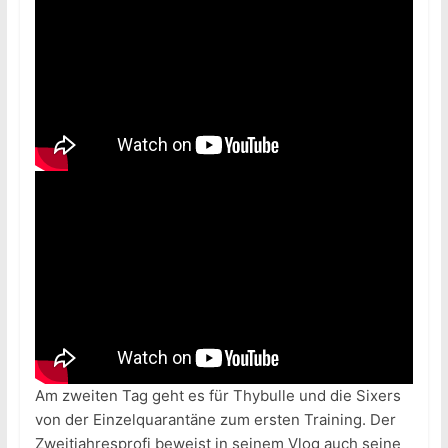
Am zweiten Tag geht es für Thybulle und die Sixers
von der Einzelquarantäne zum ersten Training. Der
Zweitjahresprofi beweist in seinem Vlog auch seine