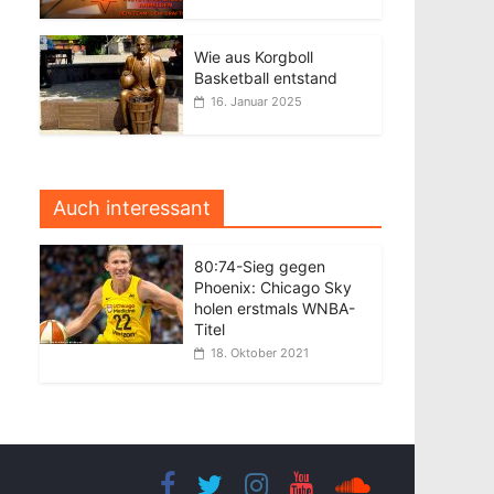
Wie aus Korgboll
Basketball entstand
16. Januar 2025
Auch interessant
80:74-Sieg gegen
Phoenix: Chicago Sky
holen erstmals WNBA-
Titel
18. Oktober 2021