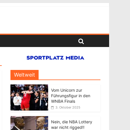
Weltweit
Vom Unicorn zur
Führungsfigur in den
WNBA Finals
3. Oktober 2025
Nein, die NBA Lottery
war nicht rigged!!