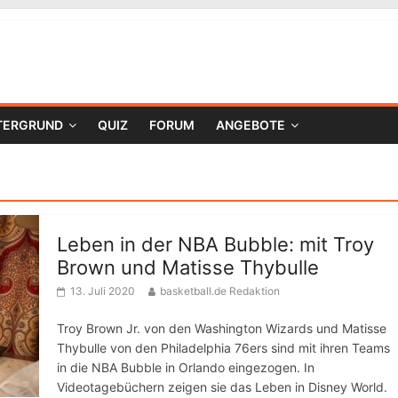
TERGRUND
QUIZ
FORUM
ANGEBOTE
Leben in der NBA Bubble: mit Troy
Brown und Matisse Thybulle
13. Juli 2020
basketball.de Redaktion
Troy Brown Jr. von den Washington Wizards und Matisse
Thybulle von den Philadelphia 76ers sind mit ihren Teams
in die NBA Bubble in Orlando eingezogen. In
Videotagebüchern zeigen sie das Leben in Disney World.