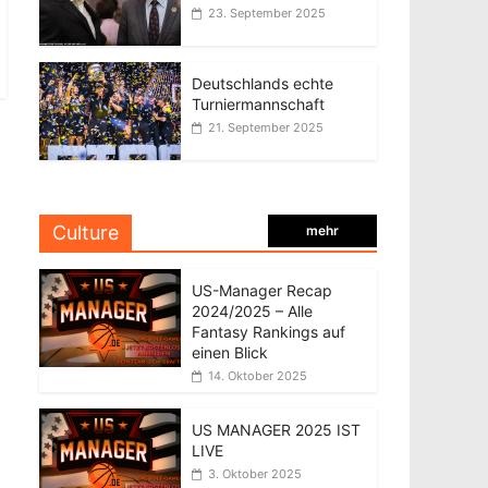
23. September 2025
Deutschlands echte
Turniermannschaft
21. September 2025
Culture
mehr
US-Manager Recap
2024/2025 – Alle
Fantasy Rankings auf
einen Blick
14. Oktober 2025
US MANAGER 2025 IST
LIVE
3. Oktober 2025