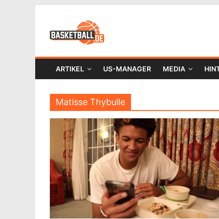
ARTIKEL
US-MANAGER
MEDIA
HIN
Matisse Thybulle