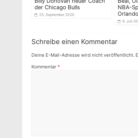
Billy Donovan neuer Coach
Beal, O
der Chicago Bulls
NBA-Spi
Orland
23. September 2020
9. Juli 2
Schreibe einen Kommentar
Deine E-Mail-Adresse wird nicht veröffentlicht.
E
Kommentar
*