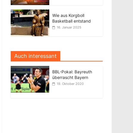
Wie aus Korgboll
Basketball entstand
16. Januar 2025
Auch interessant
BBL-Pokal: Bayreuth
überrascht Bayern
19. Oktober 2020