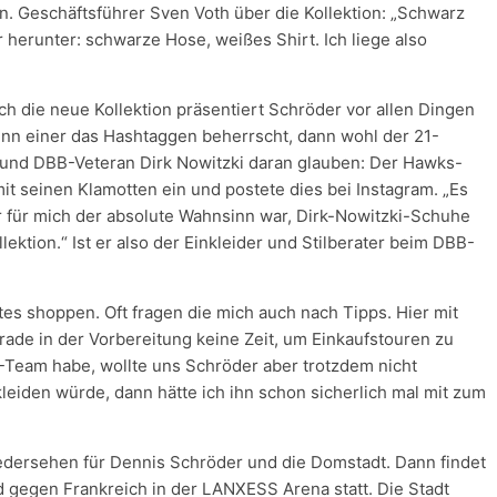
. Geschäftsführer Sven Voth über die Kollektion: „Schwarz
r herunter: schwarze Hose, weißes Shirt. Ich liege also
 die neue Kollektion präsentiert Schröder vor allen Dingen
nn einer das Hashtaggen beherrscht, dann wohl der 21-
 und DBB-Veteran Dirk Nowitzki daran glauben: Der Hawks-
mit seinen Klamotten ein und postete dies bei Instagram. „Es
r für mich der absolute Wahnsinn war, Dirk-Nowitzki-Schuhe
ollektion.“ Ist er also der Einkleider und Stilberater beim DBB-
tes shoppen. Oft fragen die mich auch nach Tipps. Hier mit
rade in der Vorbereitung keine Zeit, um Einkaufstouren zu
Team habe, wollte uns Schröder aber trotzdem nicht
leiden würde, dann hätte ich ihn schon sicherlich mal mit zum
dersehen für Dennis Schröder und die Domstadt. Dann findet
 gegen Frankreich in der LANXESS Arena statt. Die Stadt