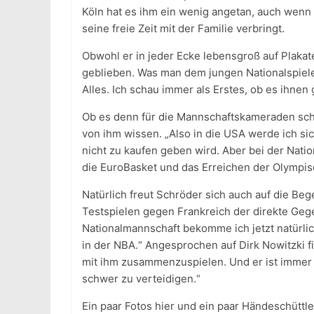
Köln hat es ihm ein wenig angetan, auch wenn 
seine freie Zeit mit der Familie verbringt.
Obwohl er in jeder Ecke lebensgroß auf Plakat
geblieben. Was man dem jungen Nationalspieler
Alles. Ich schau immer als Erstes, ob es ihnen 
Ob es denn für die Mannschaftskameraden sch
von ihm wissen. „Also in die USA werde ich sic
nicht zu kaufen geben wird. Aber bei der Natio
die EuroBasket und das Erreichen der Olympisc
Natürlich freut Schröder sich auch auf die Be
Testspielen gegen Frankreich der direkte Gege
Nationalmannschaft bekomme ich jetzt natürlic
in der NBA.“ Angesprochen auf Dirk Nowitzki fi
mit ihm zusammenzuspielen. Und er ist immer n
schwer zu verteidigen.“
Ein paar Fotos hier und ein paar Händeschüttle