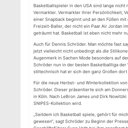
Basketballspieler in den USA sind lange nicht 
Vermarkter. Vermarkter ihrer Persönlichkeit, Ve
einer Snapback beginnt und an den Füßen mit 
Freizeit-Baller, der nicht ein Paar Air Jorda
geträumt hat. Basketball ist eben nicht mehr nur
Auch für Dennis Schröder. Man möchte fast sa
jetzt vielleicht nicht unbedingt als
die
Stilikone
Augenmerk in Sachen Mode besonders auf dem 
Schröder nun in der besten Basketballliga der
stiltechnisch hat er sich den ganz Großen dort
Für die neue Herbst- und Winterkollektion vo
Schröder. Dieser präsentierte sich am Donner
in Köln. Nach LeBron James und Dirk Nowitzki i
SNIPES-Kollektion wird.
„Seitdem ich Basketball spiele, gehört für mic
gewesen“, sagt Schröder zu Beginn der Press