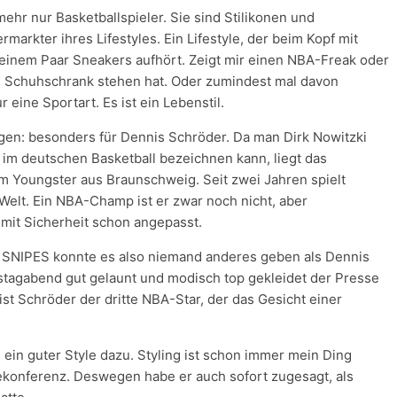
mehr nur Basketballspieler. Sie sind Stilikonen und
rmarkter ihres Lifestyles. Ein Lifestyle, der beim Kopf mit
einem Paar Sneakers aufhört. Zeigt mir einen NBA-Freak oder
n im Schuhschrank stehen hat. Oder zumindest mal davon
 eine Sportart. Es ist ein Lebenstil.
gen: besonders für Dennis Schröder. Da man Dirk Nowitzki
 im deutschen Basketball bezeichnen kann, liegt das
Youngster aus Braunschweig. Seit zwei Jahren spielt
 Welt. Ein NBA-Champ ist er zwar noch nicht, aber
 mit Sicherheit schon angepasst.
n SNIPES konnte es also niemand anderes geben als Dennis
stagabend gut gelaunt und modisch top gekleidet der Presse
st Schröder der dritte NBA-Star, der das Gesicht einer
h ein guter Style dazu. Styling ist schon immer mein Ding
ekonferenz. Deswegen habe er auch sofort zugesagt, als