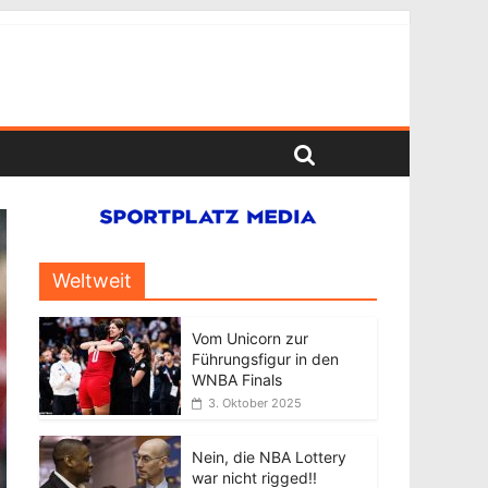
Weltweit
Vom Unicorn zur
Führungsfigur in den
WNBA Finals
3. Oktober 2025
Nein, die NBA Lottery
war nicht rigged!!