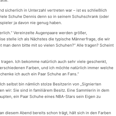
atte.
 sicherlich in Unterzahl vertreten war – ist es schließlich
viele Schuhe Dennis denn so in seinem Schuhschrank (oder
spieler ja davon nie genug haben.
erlich.“ Vereinzelte Augenpaare werden größer,
e stelle ich als Nächstes die typische Männerfrage, die wir
man denn bitte mit so vielen Schuhen?“ Alle tragen? Scheint
zu tragen. Ich bekomme natürlich auch sehr viele geschenkt,
 verschiedenen Farben, und ich möchte natürlich immer welche
chenke ich auch ein Paar Schuhe an Fans.“
 Ich selbst bin nämlich stolze Besitzerin von „Signierten
 wir: Sie sind in familiärem Besitz. Eine Sammlerin in dem
aupten, ein Paar Schuhe eines NBA-Stars sein Eigen zu
an diesem Abend bereits schon trägt, hält sich in den Farben