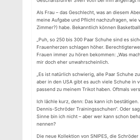
Geschäftsführer Sven Voth bei ihm angefragt h
Als Frau – das Geschlecht, was an diesem Abend
meine Aufgabe und Pflicht nachzufragen, wie 
Zimmer?) habe. Bekanntlich können Basketball
„Puh, so 250 bis 300 Paar Schuhe sind es sich
Frauenherzen schlagen höher. Berechtigterweis
Frauen immer zu hören bekommen: „Was macht 
mir doch eher unwahrscheinlich.
„Es ist natürlich schwierig, alle Paar Schuhe 
aber in den USA gibt es auch viele Schuhe in
passend zu meinem Trikot haben. Oftmals vers
Ich lächle kurz, denn: Das kann ich bestätigen.
Dennis-Schröder Trainingsschuhen“. Oder sagen
Sinne bin ich nicht – aber wer kann schon beh
nennen?
Die neue Kollektion von SNIPES, die Schröder 