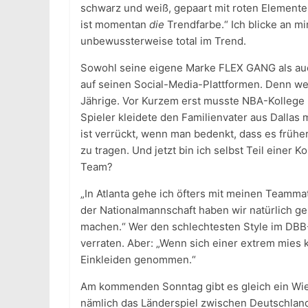
schwarz und weiß, gepaart mit roten Elementen
ist momentan
die
Trendfarbe.“ Ich blicke an mi
unbewussterweise total im Trend.
Sowohl seine eigene Marke FLEX GANG als auch
auf seinen Social-Media-Plattformen. Denn we
Jährige. Vor Kurzem erst musste NBA-Kollege
Spieler kleidete den Familienvater aus Dallas 
ist verrückt, wenn man bedenkt, dass es frühe
zu tragen. Und jetzt bin ich selbst Teil einer K
Team?
„In Atlanta gehe ich öfters mit meinen Teamma
der Nationalmannschaft haben wir natürlich ge
machen.“ Wer den schlechtesten Style im DBB-
verraten. Aber: „Wenn sich einer extrem mies k
Einkleiden genommen.“
Am kommenden Sonntag gibt es gleich ein Wie
nämlich das Länderspiel zwischen Deutschland