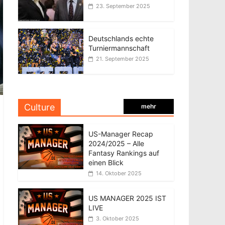
23. September 2025
Deutschlands echte
Turniermannschaft
21. September 2025
Culture
mehr
US-Manager Recap
2024/2025 – Alle
Fantasy Rankings auf
einen Blick
14. Oktober 2025
US MANAGER 2025 IST
LIVE
3. Oktober 2025