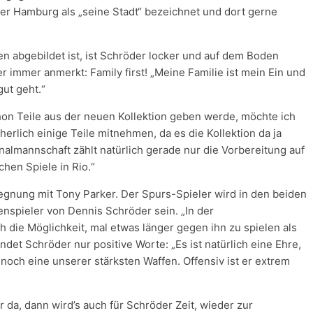
er Hamburg als „seine Stadt“ bezeichnet und dort gerne
en abgebildet ist, ist Schröder locker und auf dem Boden
 immer anmerkt: Family first! „Meine Familie ist mein Ein und
gut geht.“
on Teile aus der neuen Kollektion geben werde, möchte ich
herlich einige Teile mitnehmen, da es die Kollektion da ja
nalmannschaft zählt natürlich gerade nur die Vorbereitung auf
hen Spiele in Rio.“
gegnung mit Tony Parker. Der Spurs-Spieler wird in den beiden
nspieler von Dennis Schröder sein. „In der
h die Möglichkeit, mal etwas länger gegen ihn zu spielen als
ndet Schröder nur positive Worte: „Es ist natürlich eine Ehre,
och eine unserer stärksten Waffen. Offensiv ist er extrem
r da, dann wird’s auch für Schröder Zeit, wieder zur