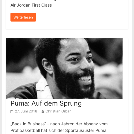
Air Jordan First Class
Weiterlesen
Puma: Auf dem Sprung
27. Juni 2018
Christian Orban
„Back in Business“ – nach Jahren der Absenz vom
Profibasketball hat sich der Sportausrüster Puma