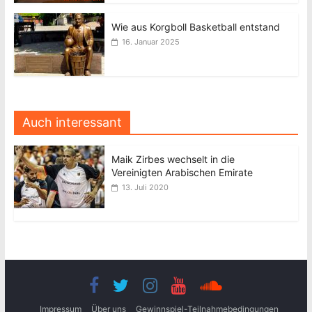
Wie aus Korgboll Basketball entstand
16. Januar 2025
Auch interessant
Maik Zirbes wechselt in die
Vereinigten Arabischen Emirate
13. Juli 2020
Impressum
Über uns
Gewinnspiel-Teilnahmebedingungen