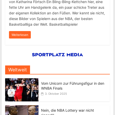
von Katharina Förtsch Ein Bling-Bling-Kettchen hier, eine
fette Uhr am Handgelenk da, ein paar schicke Treter aus
der eigenen Kollektion an den Füßen. Wer kennt sie nicht,
diese Bilder von Spielern aus der NBA, der besten
Basketballliga der Welt. Basketballspieler
Weiterlesen
Weltweit
Vom Unicorn zur Führungsfigur in den
WNBA Finals
3. Oktober 2025
Nein, die NBA Lottery war nicht