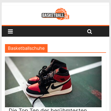
Basketballschuhe
Die Top Ten der berühmtesten