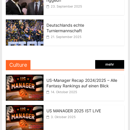
rigged!!
23. September 2025
Deutschlands echte
Turniermannschaft
21. September 2025
Culture
mehr
US-Manager Recap 2024/2025 – Alle
Fantasy Rankings auf einen Blick
14. Oktober 2025
US MANAGER 2025 IST LIVE
3. Oktober 2025