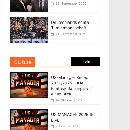
23. September 2025
Deutschlands echte
Turniermannschaft
21. September 2025
Culture
mehr
US-Manager Recap
2024/2025 – Alle
Fantasy Rankings auf
einen Blick
14. Oktober 2025
US MANAGER 2025 IST
LIVE
3. Oktober 2025