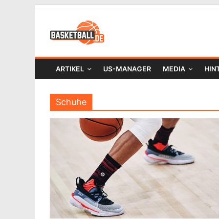
ARTIKEL
US-MANAGER
MEDIA
HIN
Schuhe