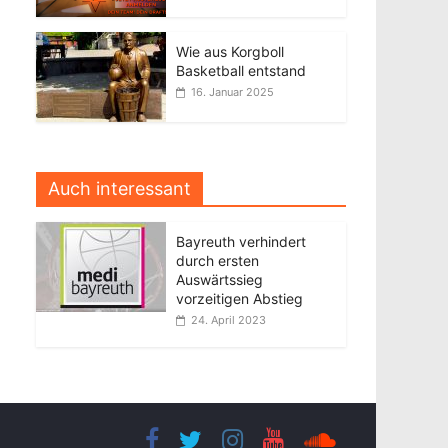
Wie aus Korgboll
Basketball entstand
16. Januar 2025
Auch interessant
Bayreuth verhindert
durch ersten
Auswärtssieg
vorzeitigen Abstieg
24. April 2023