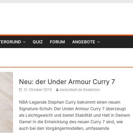
TERGRUND
QUIZ
FORUM
ANGEBOTE
Neu: der Under Armour Curry 7
31. Oktober 2019
basketball.de Redaktion
NBA-Legende Stephen Curry bekommt einen neuen
Signature-Schuh: Der Under Armour Curry 7 überzeugt
als Leichtgewicht und bietet Stabilität und Halt in Deinem
Game! In die Entwicklung des neuen Curry 7 sind, wie
auch bei den Vorgängermodellen, umfassende