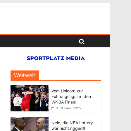
Weltweit
Vom Unicorn zur
Führungsfigur in den
WNBA Finals
3. Oktober 2025
Nein, die NBA Lottery
war nicht rigged!!