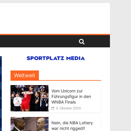
Weltweit
Vom Unicorn zur
Führungsfigur in den
WNBA Finals
3. Oktober 2025
Nein, die NBA Lottery
war nicht rigged!!