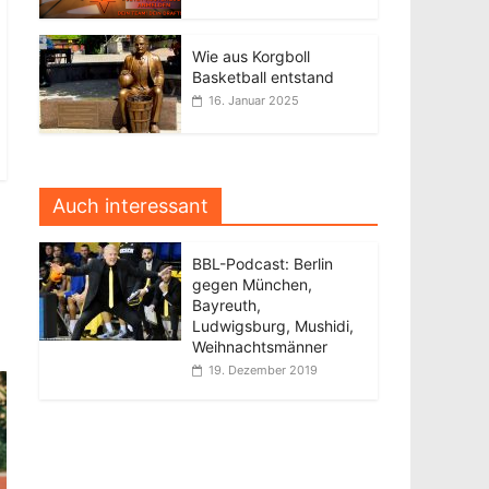
Wie aus Korgboll
Basketball entstand
16. Januar 2025
Auch interessant
BBL-Podcast: Berlin
gegen München,
Bayreuth,
Ludwigsburg, Mushidi,
Weihnachtsmänner
19. Dezember 2019