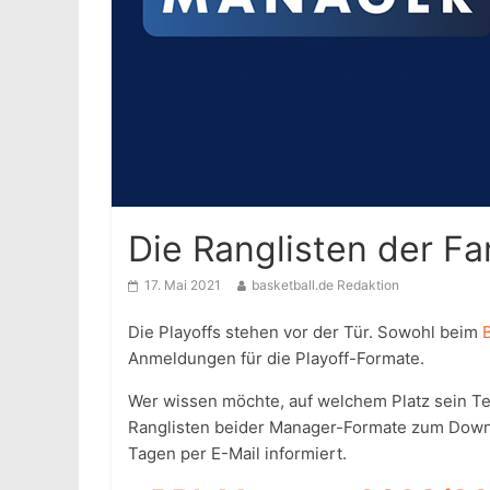
Die Ranglisten der F
17. Mai 2021
basketball.de Redaktion
Die Playoffs stehen vor der Tür. Sowohl beim
Anmeldungen für die Playoff-Formate.
Wer wissen möchte, auf welchem Platz sein Tea
Ranglisten beider Manager-Formate zum Downl
Tagen per E-Mail informiert.