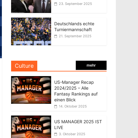
23. September 2025
Deutschlands echte
Turniermannschaft
21. September 2025
Culture
mehr
US-Manager Recap
2024/2025 – Alle
Fantasy Rankings auf
einen Blick
14. Oktober 2025
US MANAGER 2025 IST
LIVE
3. Oktober 2025