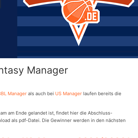
antasy Manager
BBL Manager
als auch bei
US Manager
laufen bereits die
m am Ende gelandet ist, findet hier die Abschluss-
oad als pdf-Datei. Die Gewinner werden in den nächsten