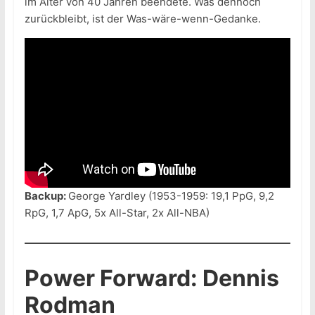
im Alter von 40 Jahren beendete. Was dennoch
zurückbleibt, ist der Was-wäre-wenn-Gedanke.
Backup:
George Yardley (1953-1959: 19,1 PpG, 9,2
RpG, 1,7 ApG, 5x All-Star, 2x All-NBA)
Power Forward: Dennis
Rodman