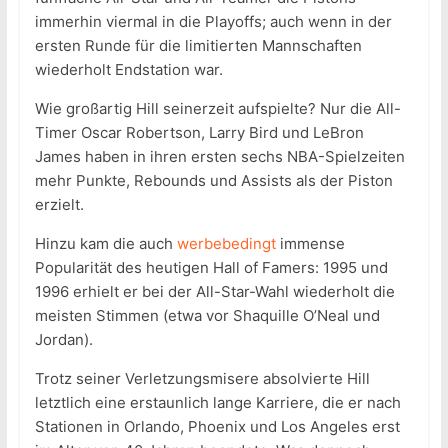
immerhin viermal in die Playoffs; auch wenn in der
ersten Runde für die limitierten Mannschaften
wiederholt Endstation war.
Wie großartig Hill seinerzeit aufspielte? Nur die All-
Timer Oscar Robertson, Larry Bird und LeBron
James haben in ihren ersten sechs NBA-Spielzeiten
mehr Punkte, Rebounds und Assists als der Piston
erzielt.
Hinzu kam die auch
werbebedingt
immense
Popularität des heutigen Hall of Famers: 1995 und
1996 erhielt er bei der All-Star-Wahl wiederholt die
meisten Stimmen (etwa vor Shaquille O’Neal und
Jordan).
Trotz seiner Verletzungsmisere absolvierte Hill
letztlich eine erstaunlich lange Karriere, die er nach
Stationen in Orlando, Phoenix und Los Angeles erst