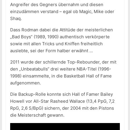
Angreifer des Gegners übernahm und diesen
einzudämmen verstand – egal ob Magic, Mike oder
Shaq.
Dass Rodman dabei die Attitüde der meisterlichen
„Bad Boys“ (1989, 1990) authentisch verkörperte
sowie mit allen Tricks und Kniffen freiheitlich
auslebte, sei der Form halber erwähnt …
2011 wurde der schillernde Top-Rebounder, der mit
den „Unbeatabulls“ drei weitere NBA-Titel (1996-
1998) einsammelte, in die Basketball Hall of Fame
aufgenommen.
Die Backup-Rolle konnte sich Hall of Famer Bailey
Howell vor All-Star Rasheed Wallace (13,4 PpG, 7,2
RpG, 2,6 S/BpG) sichern, der 2004 mit den Pistons
die Meisterschaft gewann.