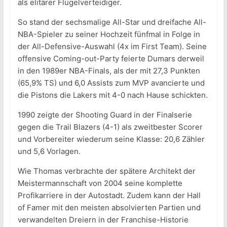
als elitärer Flügelverteidiger.
So stand der sechsmalige All-Star und dreifache All-
NBA-Spieler zu seiner Hochzeit fünfmal in Folge in
der All-Defensive-Auswahl (4x im First Team). Seine
offensive Coming-out-Party feierte Dumars derweil
in den 1989er NBA-Finals, als der mit 27,3 Punkten
(65,9% TS) und 6,0 Assists zum MVP avancierte und
die Pistons die Lakers mit 4-0 nach Hause schickten.
1990 zeigte der Shooting Guard in der Finalserie
gegen die Trail Blazers (4-1) als zweitbester Scorer
und Vorbereiter wiederum seine Klasse: 20,6 Zähler
und 5,6 Vorlagen.
Wie Thomas verbrachte der spätere Architekt der
Meistermannschaft von 2004 seine komplette
Profikarriere in der Autostadt. Zudem kann der Hall
of Famer mit den meisten absolvierten Partien und
verwandelten Dreiern in der Franchise-Historie