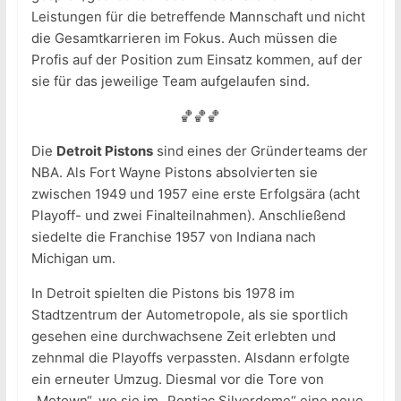
Leistungen für die betreffende Mannschaft und nicht
die Gesamtkarrieren im Fokus. Auch müssen die
Profis auf der Position zum Einsatz kommen, auf der
sie für das jeweilige Team aufgelaufen sind.
🏀🏀🏀
Die
Detroit Pistons
sind eines der Gründerteams der
NBA. Als Fort Wayne Pistons absolvierten sie
zwischen 1949 und 1957 eine erste Erfolgsära (acht
Playoff- und zwei Finalteilnahmen). Anschließend
siedelte die Franchise 1957 von Indiana nach
Michigan um.
In Detroit spielten die Pistons bis 1978 im
Stadtzentrum der Autometropole, als sie sportlich
gesehen eine durchwachsene Zeit erlebten und
zehnmal die Playoffs verpassten. Alsdann erfolgte
ein erneuter Umzug. Diesmal vor die Tore von
„Motown“, wo sie im „Pontiac Silverdome“ eine neue