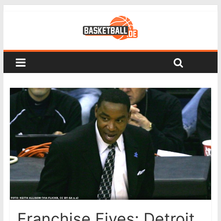
Franchise Fives: Detroit