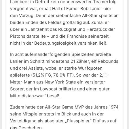
Laimbeer in Detroit kein nennenswerter Teamerfolg
vergönnt war, erhält Hall of Famer Bob Lanier hier
den Vorzug. Denn der siebenfache All-Star spielte an
beiden Enden des Feldes großartig auf. Zumal er
über ein Jahrzehnt das Rückgrat und Herzstück der
Pistons darstellte – und die Franchise seinerzeit
nicht in der Bedeutungslosigkeit versinken ließ.
In acht aufeinanderfolgenden Spielzeiten erzielte
Lanier im Schnitt mindestens 21 Zähler, elf Rebounds
und drei Assists, wobei er starke Wurfquoten
ablieferte (51,2% FG, 78,0% FT). So war der 2,11-
Meter-Mann aus New York State ein versierter
Scorer, der im Lowpost brillierte und einen guten
Mitteldistanzwurf besaß.
Zudem hatte der All-Star Game MVP des Jahres 1974
seine Mitspieler stets im Blick und auch in der
Verteidigung als absoluter „Plusspieler“ Einfluss auf
das Geschehen.