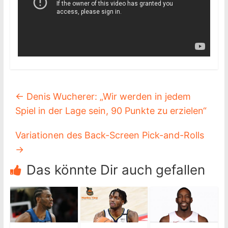
←
Denis Wucherer: „Wir werden in jedem
Spiel in der Lage sein, 90 Punkte zu erzielen“
Variationen des Back-Screen Pick-and-Rolls
→
Das könnte Dir auch gefallen