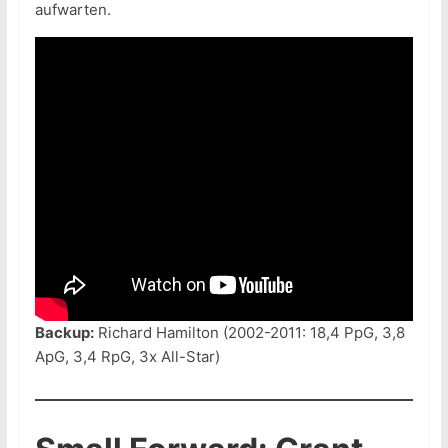
aufwarten.
Backup:
Richard Hamilton (2002-2011: 18,4 PpG, 3,8
ApG, 3,4 RpG, 3x All-Star)