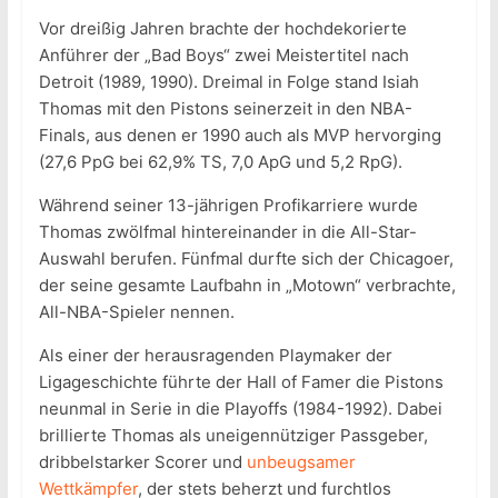
Vor dreißig Jahren brachte der hochdekorierte
Anführer der „Bad Boys“ zwei Meistertitel nach
Detroit (1989, 1990). Dreimal in Folge stand Isiah
Thomas mit den Pistons seinerzeit in den NBA-
Finals, aus denen er 1990 auch als MVP hervorging
(27,6 PpG bei 62,9% TS, 7,0 ApG und 5,2 RpG).
Während seiner 13-jährigen Profikarriere wurde
Thomas zwölfmal hintereinander in die All-Star-
Auswahl berufen. Fünfmal durfte sich der Chicagoer,
der seine gesamte Laufbahn in „Motown“ verbrachte,
All-NBA-Spieler nennen.
Als einer der herausragenden Playmaker der
Ligageschichte führte der Hall of Famer die Pistons
neunmal in Serie in die Playoffs (1984-1992). Dabei
brillierte Thomas als uneigennütziger Passgeber,
dribbelstarker Scorer und
unbeugsamer
Wettkämpfer
, der stets beherzt und furchtlos