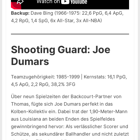
Backup:
Dave Bing (1966-1975: 22,6 PpG, 6,4 ApG,
4,2 RpG, 1,4 SpG, 6x All-Star, 3x All-NBA)
Shooting Guard: Joe
Dumars
Teamzugehörigkeit: 1985-1999 | Kernstats: 16,1 PpG,
4,5 ApG, 2,2 RpG, 38,2% 3FG
Über neun Spielzeiten der Backcourt-Partner von
Thomas, fügte sich Joe Dumars perfekt in das
Kolben-Kollektiv ein. Dabei trat der 1,90-Meter-Mann
aus Louisiana an beiden Enden des Spielfeldes
gewinnbringend hervor: Als verlässlicher Scorer und
Schütze, als sekundärer Ballhandler und nicht zuletzt