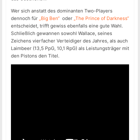
Wer sich anstatt des dominanten Two-Players
dennoch für
„Big Ben“
oder
„The Prince of Darkness“
entscheidet, trifft gewiss ebenfalls eine gute Wahl.
Schließlich gewannen sowohl Wallace, seines
Zeichens vierfacher Verteidiger des Jahres, als auch
Laimbeer (13,5 PpG, 10,1 RpG) als Leistungsträger mit
den Pistons den Titel.