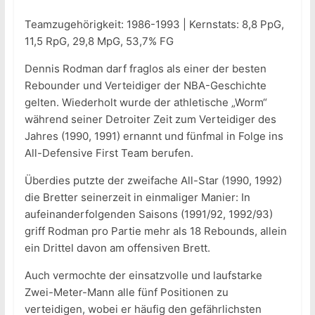
Teamzugehörigkeit: 1986-1993 | Kernstats: 8,8 PpG,
11,5 RpG, 29,8 MpG, 53,7% FG
Dennis Rodman darf fraglos als einer der besten
Rebounder und Verteidiger der NBA-Geschichte
gelten. Wiederholt wurde der athletische „Worm“
während seiner Detroiter Zeit zum Verteidiger des
Jahres (1990, 1991) ernannt und fünfmal in Folge ins
All-Defensive First Team berufen.
Überdies putzte der zweifache All-Star (1990, 1992)
die Bretter seinerzeit in einmaliger Manier: In
aufeinanderfolgenden Saisons (1991/92, 1992/93)
griff Rodman pro Partie mehr als 18 Rebounds, allein
ein Drittel davon am offensiven Brett.
Auch vermochte der einsatzvolle und laufstarke
Zwei-Meter-Mann alle fünf Positionen zu
verteidigen, wobei er häufig den gefährlichsten