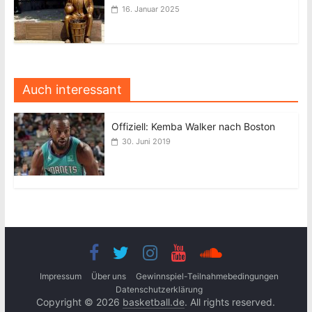
16. Januar 2025
Auch interessant
Offiziell: Kemba Walker nach Boston
30. Juni 2019
Impressum
Über uns
Gewinnspiel-Teilnahmebedingungen
Datenschutzerklärung
Copyright © 2026
basketball.de
. All rights reserved.