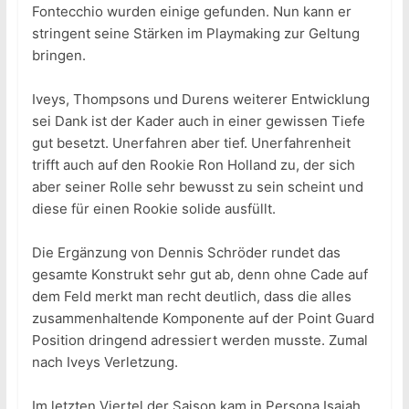
Fontecchio wurden einige gefunden. Nun kann er
stringent seine Stärken im Playmaking zur Geltung
bringen.
Iveys, Thompsons und Durens weiterer Entwicklung
sei Dank ist der Kader auch in einer gewissen Tiefe
gut besetzt. Unerfahren aber tief. Unerfahrenheit
trifft auch auf den Rookie Ron Holland zu, der sich
aber seiner Rolle sehr bewusst zu sein scheint und
diese für einen Rookie solide ausfüllt.
Die Ergänzung von Dennis Schröder rundet das
gesamte Konstrukt sehr gut ab, denn ohne Cade auf
dem Feld merkt man recht deutlich, dass die alles
zusammenhaltende Komponente auf der Point Guard
Position dringend adressiert werden musste. Zumal
nach Iveys Verletzung.
Im letzten Viertel der Saison kam in Persona Isaiah