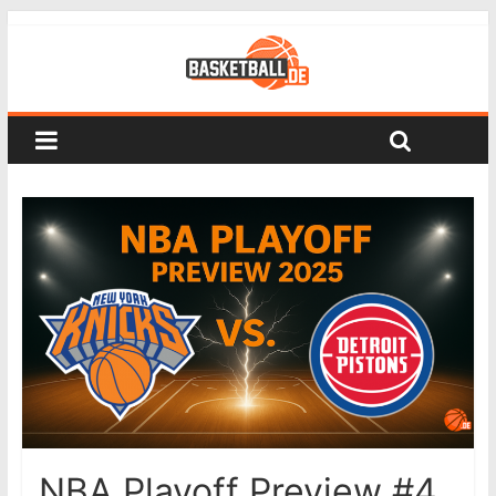
NBA Playoff Preview #4