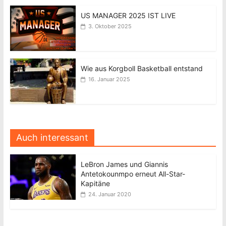
US MANAGER 2025 IST LIVE
3. Oktober 2025
Wie aus Korgboll Basketball entstand
16. Januar 2025
Auch interessant
LeBron James und Giannis
Antetokounmpo erneut All-Star-
Kapitäne
24. Januar 2020