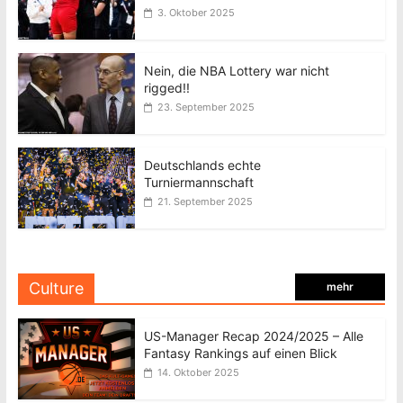
3. Oktober 2025
Nein, die NBA Lottery war nicht
rigged!!
23. September 2025
Deutschlands echte
Turniermannschaft
21. September 2025
Culture
mehr
US-Manager Recap 2024/2025 – Alle
Fantasy Rankings auf einen Blick
14. Oktober 2025