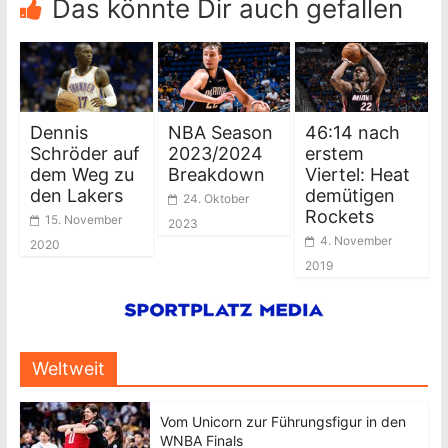
Das könnte Dir auch gefallen
Dennis
NBA Season
46:14 nach
Schröder auf
2023/2024
erstem
dem Weg zu
Breakdown
Viertel: Heat
den Lakers
demütigen
24. Oktober
Rockets
15. November
2023
4. November
2020
2019
Weltweit
Vom Unicorn zur Führungsfigur in den
WNBA Finals