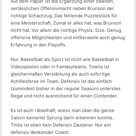
Auf dem Papier ist die Ergänzung einer zweiten,
verlässlichen Offensivmacht neben Brunson der
richtige Schachzug. Das fehlende Puzzlestück für
eine Meisterschaft. Zumal er alles hat, was Brunson
nicht hat. Vor allem die richtige Physis. Size. Genug
offensive Möglichkeiten und mittlerweile auch genug
Erfahrung in den Playoffs.
Nur. Basketball als Sport ist nicht wie Basketball in
Videospielen oder in Fantasyteams. Towns ist
gleichermaßen Verstärkung als auch sofortige
Achillesferse im Team. Defensiv ist das einfach
(zumindest bisher in der regular Season) unterstes
Regal und nicht ausreichend für einen Contender.
Es ist auch rätselhaft, wieso man über die ganze
Saison keinerlei Sprung darin erkennen konnte.
Thibs ist eben kein Defensiv Zauberer. Nur ein
defensiv denkender Coach.