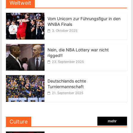
Weltweit
Vom Unicorn zur Führungsfigur in den
WNBA Finals
3. Oktober 2025
Nein, die NBA Lottery war nicht
rigged!!
23. September 2025
Deutschlands echte
Turniermannschaft
21. September 2025
Culture
mehr