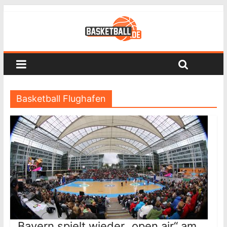
Basketball Flughafen
Bayern spielt wieder „open air“ am