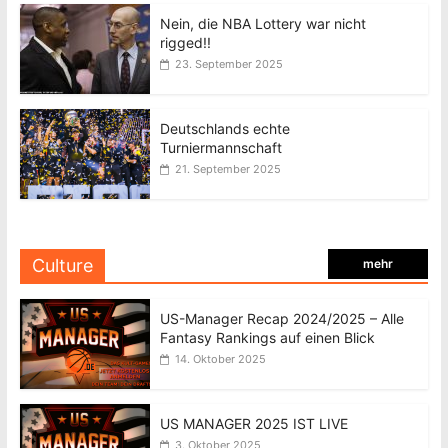
Nein, die NBA Lottery war nicht
rigged!!
23. September 2025
Deutschlands echte
Turniermannschaft
21. September 2025
Culture
mehr
US-Manager Recap 2024/2025 – Alle
Fantasy Rankings auf einen Blick
14. Oktober 2025
US MANAGER 2025 IST LIVE
3. Oktober 2025