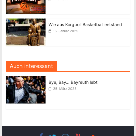
Wie aus Korgboll Basketball entstand
16. Januar 2025
Auch interessant
Bye, Bay… Bayreuth lebt
25. März 2023