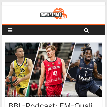
BBL-Podcast: EM-Quali,