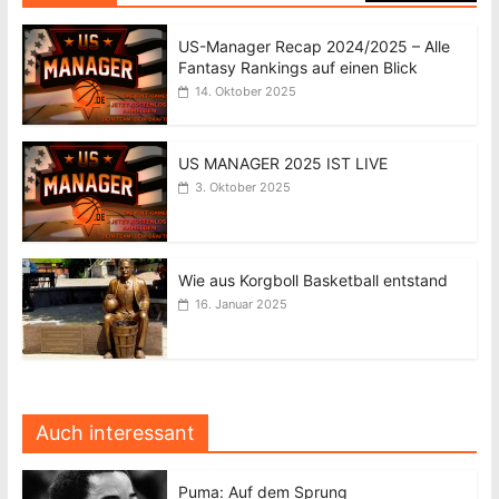
US-Manager Recap 2024/2025 – Alle
Fantasy Rankings auf einen Blick
14. Oktober 2025
US MANAGER 2025 IST LIVE
3. Oktober 2025
Wie aus Korgboll Basketball entstand
16. Januar 2025
Auch interessant
Puma: Auf dem Sprung