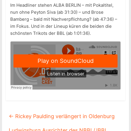
Im Headliner stehen ALBA BERLIN – mit Pokaltitel,
nun ohne Peyton Siva (ab 31:30) – und Brose
Bamberg – bald mit Nachverpflichtung? (ab 47:36) –
im Fokus. Und in der Lineup küren die beiden die
schönsten Trikots der BBL (ab 1:01:36).
←
Rickey Paulding verlängert in Oldenburg
Ludwigsburg Ausrichter des NBBL/JBBL