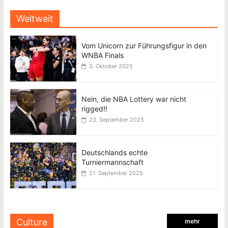
Weltweit
Vom Unicorn zur Führungsfigur in den
WNBA Finals
3. Oktober 2025
Nein, die NBA Lottery war nicht
rigged!!
23. September 2025
Deutschlands echte
Turniermannschaft
21. September 2025
Culture
mehr