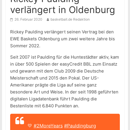
verlängert in Oldenburg
26. Februar 2020
basketball.de Redaktion
Rickey Paulding verlängert seinen Vertrag bei den
EWE Baskets Oldenburg um zwei weitere Jahre bis
Sommer 2022.
Seit 2007 ist Paulding für die Huntestädter aktiv, kam
in über 500 Spielen der easyCredit BBL zum Einsatz
und gewann mit dem Club 2009 die Deutsche
Meisterschaft und 2015 den Pokal. Der US-
Amerikaner prägte die Liga auf seine ganz
besondere Art und Weise. In der seit 1998 geführten
digitalen Ligadatenbank führt Paulding die
Bestenliste mit 6.840 Punkten an.
💛
#2MoreYears
#Pauldingburg