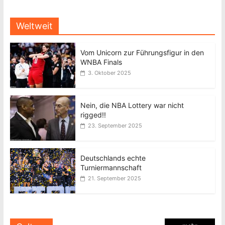
Weltweit
Vom Unicorn zur Führungsfigur in den
WNBA Finals
3. Oktober 2025
Nein, die NBA Lottery war nicht
rigged!!
23. September 2025
Deutschlands echte
Turniermannschaft
21. September 2025