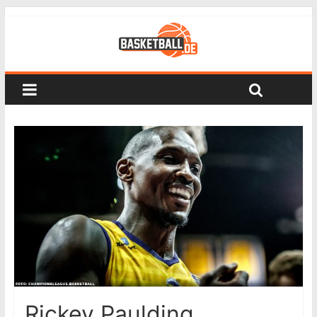
Rickey Paulding