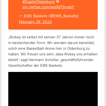
#DasIstOldenburg
💙
pic.twitter.com/euQQTbyapY
— EWE Baskets (@EWE_Baskets)
February 26, 2020
„Rickey ist selbst mit seinen 37 Jahren immer noch
in bestechender Form. Wir werden darum beneidet,
solch eine Basketball-Ikone hier in Oldenburg zu
haben. Wir freuen uns sehr, dass Rickey uns erhalten
bleibt“, sagt Hermann Schüller, geschäftsführender
Gesellschafter der EWE Baskets.