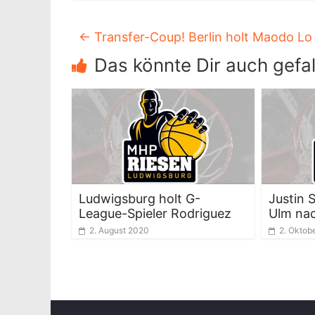
←
Transfer-Coup! Berlin holt Maodo Lo
Das könnte Dir auch gefal
Ludwigsburg holt G-
Justin 
League-Spieler Rodriguez
Ulm na
2. August 2020
2. Oktob