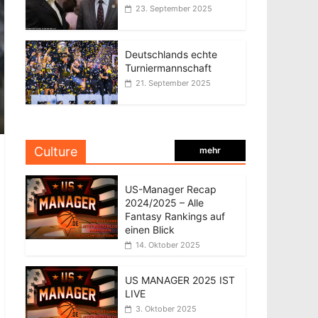
23. September 2025
Deutschlands echte
Turniermannschaft
21. September 2025
Culture
mehr
US-Manager Recap
2024/2025 – Alle
Fantasy Rankings auf
einen Blick
14. Oktober 2025
US MANAGER 2025 IST
LIVE
3. Oktober 2025