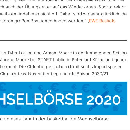
sich auch der Übungsleiter auf das Wiedersehen. Sportdirektor
litäten findet man nicht oft. Daher sind wir sehr glücklich, da
 unseren großen Positionen haben werden.“ [
EWE Baskets
, dass Tyler Larson und Armani Moore in der kommenden Saison
 Während Moore bei START Lublin in Polen auf Körbejagd gehen
unbekannt. Die Oldenburger haben damit sechs Importspieler
m Oktober bzw. November beginnende Saison 2020/21.
ch dieses Jahr in der basketball.de-Wechselbörse.