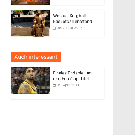
Wie aus Korgboll
Basketball entstand
16. Januar 2025
Auch interessant
Finales Endspiel um
den EuroCup-Titel
15. April 2019