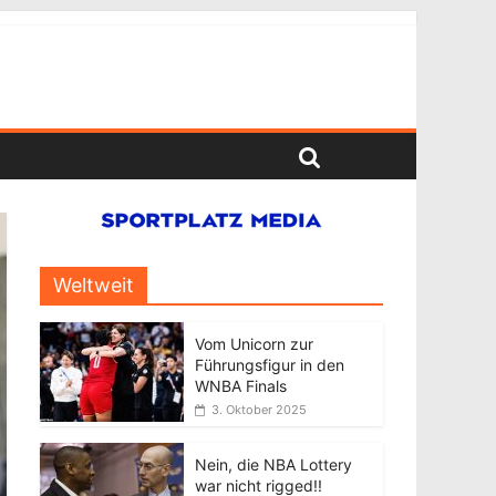
Weltweit
Vom Unicorn zur
Führungsfigur in den
WNBA Finals
3. Oktober 2025
Nein, die NBA Lottery
war nicht rigged!!