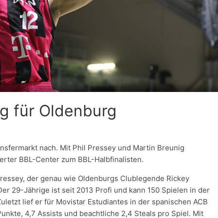
g für Oldenburg
sfermarkt nach. Mit Phil Pressey und Martin Breunig
erter BBL-Center zum BBL-Halbfinalisten.
 Pressey, der genau wie Oldenburgs Clublegende Rickey
Der 29-Jährige ist seit 2013 Profi und kann 150 Spielen in der
etzt lief er für Movistar Estudiantes in der spanischen ACB
unkte, 4,7 Assists und beachtliche 2,4 Steals pro Spiel. Mit