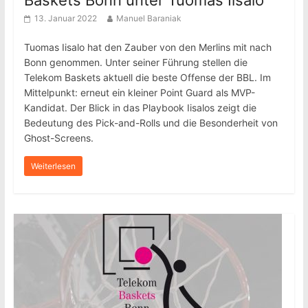
Baskets Bonn unter Tuomas Iisalo
13. Januar 2022
Manuel Baraniak
Tuomas Iisalo hat den Zauber von den Merlins mit nach
Bonn genommen. Unter seiner Führung stellen die
Telekom Baskets aktuell die beste Offense der BBL. Im
Mittelpunkt: erneut ein kleiner Point Guard als MVP-
Kandidat. Der Blick in das Playbook Iisalos zeigt die
Bedeutung des Pick-and-Rolls und die Besonderheit von
Ghost-Screens.
Weiterlesen