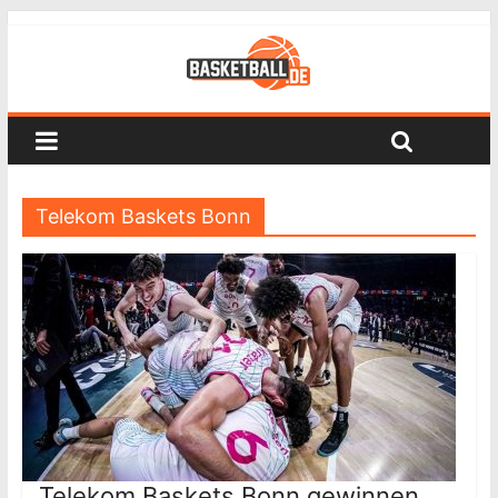
Telekom Baskets Bonn
Telekom Baskets Bonn gewinnen