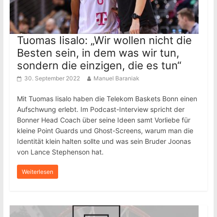
Tuomas Iisalo: „Wir wollen nicht die
Besten sein, in dem was wir tun,
sondern die einzigen, die es tun“
30. September 2022
Manuel Baraniak
Mit Tuomas Iisalo haben die Telekom Baskets Bonn einen
Aufschwung erlebt. Im Podcast-Interview spricht der
Bonner Head Coach über seine Ideen samt Vorliebe für
kleine Point Guards und Ghost-Screens, warum man die
Identität klein halten sollte und was sein Bruder Joonas
von Lance Stephenson hat.
Weiterlesen