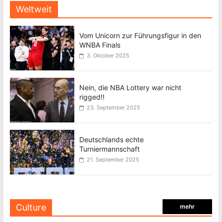
Weltweit
Vom Unicorn zur Führungsfigur in den
WNBA Finals
3. Oktober 2025
Nein, die NBA Lottery war nicht
rigged!!
23. September 2025
Deutschlands echte
Turniermannschaft
21. September 2025
Culture
mehr