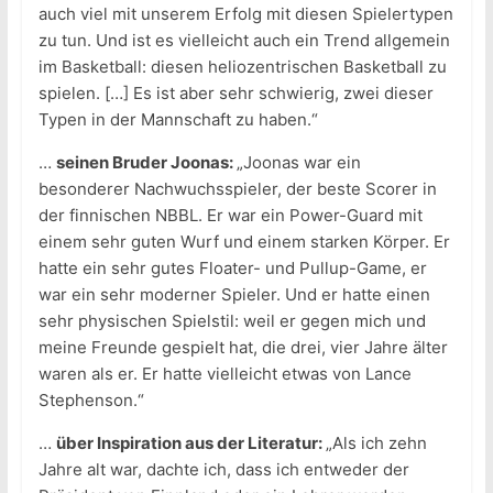
auch viel mit unserem Erfolg mit diesen Spielertypen
zu tun. Und ist es vielleicht auch ein Trend allgemein
im Basketball: diesen heliozentrischen Basketball zu
spielen. […] Es ist aber sehr schwierig, zwei dieser
Typen in der Mannschaft zu haben.“
…
seinen Bruder Joonas:
„Joonas war ein
besonderer Nachwuchsspieler, der beste Scorer in
der finnischen NBBL. Er war ein Power-Guard mit
einem sehr guten Wurf und einem starken Körper. Er
hatte ein sehr gutes Floater- und Pullup-Game, er
war ein sehr moderner Spieler. Und er hatte einen
sehr physischen Spielstil: weil er gegen mich und
meine Freunde gespielt hat, die drei, vier Jahre älter
waren als er. Er hatte vielleicht etwas von Lance
Stephenson.“
…
über Inspiration aus der Literatur:
„Als ich zehn
Jahre alt war, dachte ich, dass ich entweder der