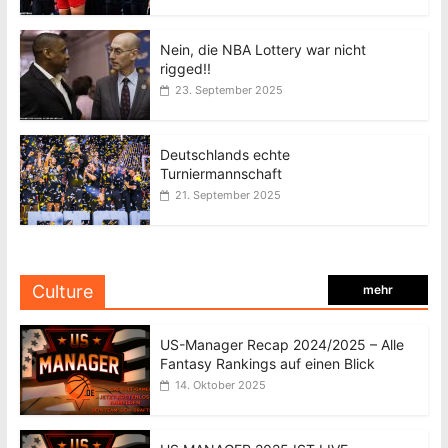
Nein, die NBA Lottery war nicht
rigged!!
23. September 2025
Deutschlands echte
Turniermannschaft
21. September 2025
Culture
mehr
US-Manager Recap 2024/2025 – Alle
Fantasy Rankings auf einen Blick
14. Oktober 2025