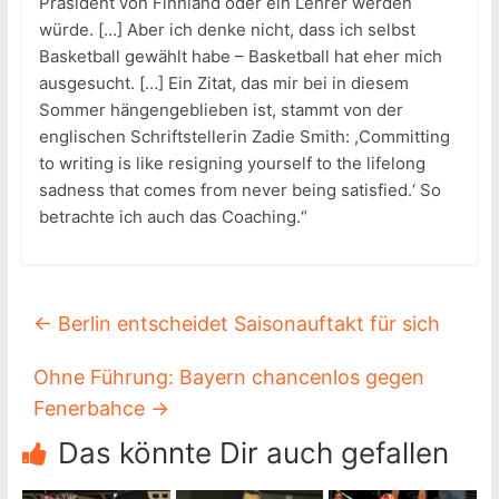
Präsident von Finnland oder ein Lehrer werden
würde. […] Aber ich denke nicht, dass ich selbst
Basketball gewählt habe – Basketball hat eher mich
ausgesucht. […] Ein Zitat, das mir bei in diesem
Sommer hängengeblieben ist, stammt von der
englischen Schriftstellerin Zadie Smith: ,Committing
to writing is like resigning yourself to the lifelong
sadness that comes from never being satisfied.‘ So
betrachte ich auch das Coaching.“
←
Berlin entscheidet Saisonauftakt für sich
Ohne Führung: Bayern chancenlos gegen
Fenerbahce
→
Das könnte Dir auch gefallen