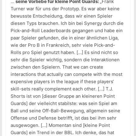
…
seine Vorliebe für kleine Point Guards:
„Frank
Turner war für uns der Prototyp. Es war aber keine
bewusste Entscheidung, dass wir einen Spieler
diesen Typs brauchen. Ich bin bei Synergy durch die
Pick-and-Roll Leaderboards gegangen und habe ein
paar Spieler gefunden, die in einer ähnlichen Liga,
wie der Pro B in Frankreich, sehr viele Pick-and-
Rolls pro Spiel genutzt haben. […] Es sind nicht so
sehr die Spieler wichtig, sondern die Interaktionen
zwischen den Spielern. That we can create
interactions that actually can compete with the most
expensive players in the league if these players‘
skill-sets really complement each other. […] T.J.
Shorts ist von [dieser Gruppe an kleineren Point
Guards] der vielleicht stabilste: was sein Spiel am
Ball und seine Off-Ball-Bewegung, allgemein seine
Offense und Defense betrifft, ist das bei ihm sehr
ausgewogen. […] Momentan sind [kleine Point
Guards] ein Trend in der BBL. Ich denke, das hat