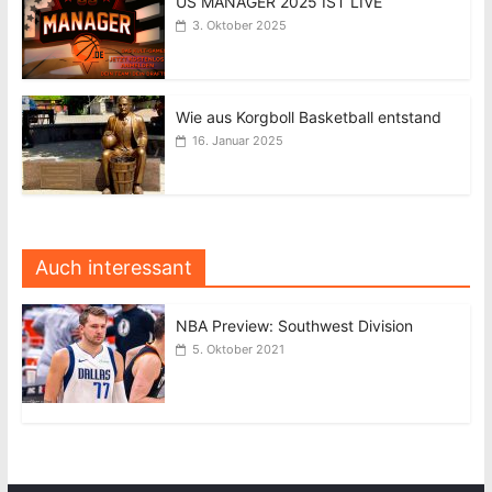
US MANAGER 2025 IST LIVE
3. Oktober 2025
Wie aus Korgboll Basketball entstand
16. Januar 2025
Auch interessant
NBA Preview: Southwest Division
5. Oktober 2021