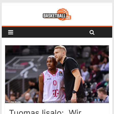
Tuomas Iisalo: „Wir