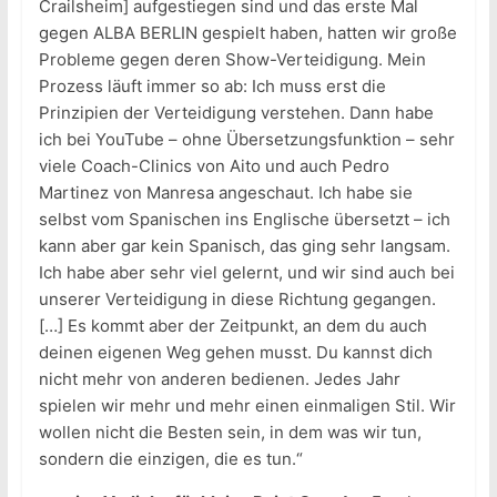
Crailsheim] aufgestiegen sind und das erste Mal
gegen ALBA BERLIN gespielt haben, hatten wir große
Probleme gegen deren Show-Verteidigung. Mein
Prozess läuft immer so ab: Ich muss erst die
Prinzipien der Verteidigung verstehen. Dann habe
ich bei YouTube – ohne Übersetzungsfunktion – sehr
viele Coach-Clinics von Aito und auch Pedro
Martinez von Manresa angeschaut. Ich habe sie
selbst vom Spanischen ins Englische übersetzt – ich
kann aber gar kein Spanisch, das ging sehr langsam.
Ich habe aber sehr viel gelernt, und wir sind auch bei
unserer Verteidigung in diese Richtung gegangen.
[…] Es kommt aber der Zeitpunkt, an dem du auch
deinen eigenen Weg gehen musst. Du kannst dich
nicht mehr von anderen bedienen. Jedes Jahr
spielen wir mehr und mehr einen einmaligen Stil. Wir
wollen nicht die Besten sein, in dem was wir tun,
sondern die einzigen, die es tun.“