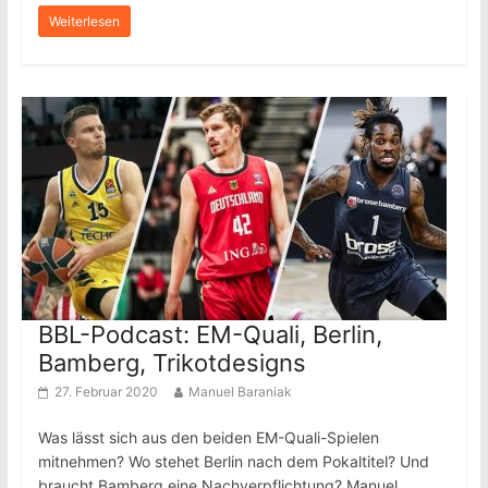
Weiterlesen
BBL-Podcast: EM-Quali, Berlin,
Bamberg, Trikotdesigns
27. Februar 2020
Manuel Baraniak
Was lässt sich aus den beiden EM-Quali-Spielen
mitnehmen? Wo stehet Berlin nach dem Pokaltitel? Und
braucht Bamberg eine Nachverpflichtung? Manuel