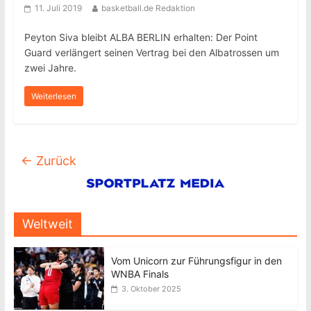
11. Juli 2019
basketball.de Redaktion
Peyton Siva bleibt ALBA BERLIN erhalten: Der Point
Guard verlängert seinen Vertrag bei den Albatrossen um
zwei Jahre.
Weiterlesen
← Zurück
Weltweit
Vom Unicorn zur Führungsfigur in den
WNBA Finals
3. Oktober 2025