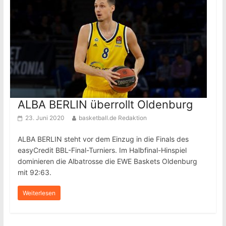
ALBA BERLIN überrollt Oldenburg
23. Juni 2020
basketball.de Redaktion
ALBA BERLIN steht vor dem Einzug in die Finals des
easyCredit BBL-Final-Turniers. Im Halbfinal-Hinspiel
dominieren die Albatrosse die EWE Baskets Oldenburg
mit 92:63.
Weiterlesen