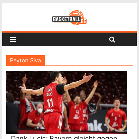
Peyton Siva
Dank Lucic: Bayern gleicht gegen