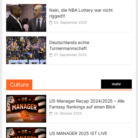
Nein, die NBA Lottery war nicht
rigged!!
23. September 2025
Deutschlands echte
Turniermannschaft
21. September 2025
Culture
mehr
US-Manager Recap 2024/2025 – Alle
Fantasy Rankings auf einen Blick
14. Oktober 2025
US MANAGER 2025 IST LIVE