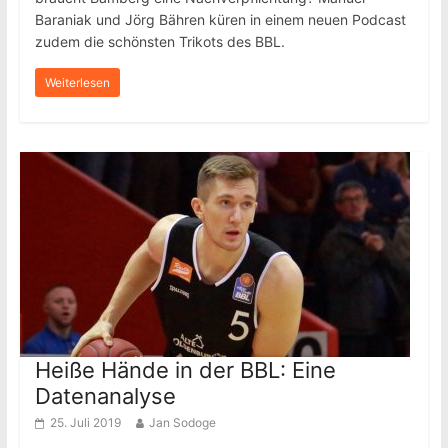
Baraniak und Jörg Bähren küren in einem neuen Podcast
zudem die schönsten Trikots des BBL.
Weiterlesen
Heiße Hände in der BBL: Eine
Datenanalyse
25. Juli 2019
Jan Sodoge