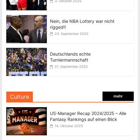
3. Oktober 2025
Nein, die NBA Lottery war nicht
rigged!!
23. September 2025
Deutschlands echte
Turniermannschaft
21. September 2025
Culture
mehr
US-Manager Recap 2024/2025 – Alle
Fantasy Rankings auf einen Blick
14. Oktober 2025