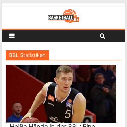
BBL Statistiken
Heiße Hände in der BBL: Eine