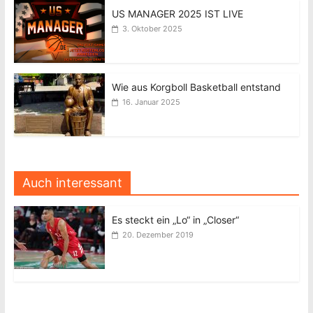
US MANAGER 2025 IST LIVE
3. Oktober 2025
Wie aus Korgboll Basketball entstand
16. Januar 2025
Auch interessant
Es steckt ein „Lo“ in „Closer“
20. Dezember 2019