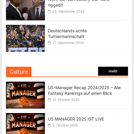
rigged!!
23. September 2025
Deutschlands echte
Turniermannschaft
21. September 2025
Culture
mehr
US-Manager Recap 2024/2025 – Alle
Fantasy Rankings auf einen Blick
14. Oktober 2025
US MANAGER 2025 IST LIVE
3. Oktober 2025