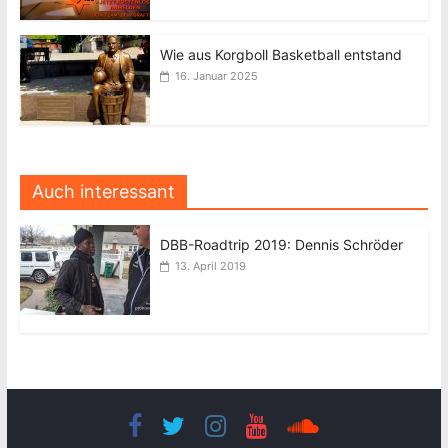
Wie aus Korgboll Basketball entstand
16. Januar 2025
Auch interessant
DBB-Roadtrip 2019: Dennis Schröder
13. April 2019