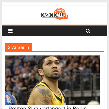
Siva Berlin
Peyton Siva verlängert in Berlin