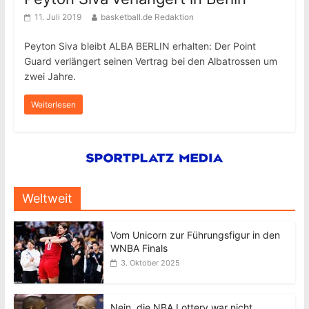
11. Juli 2019
basketball.de Redaktion
Peyton Siva bleibt ALBA BERLIN erhalten: Der Point
Guard verlängert seinen Vertrag bei den Albatrossen um
zwei Jahre.
Weiterlesen
Weltweit
Vom Unicorn zur Führungsfigur in den
WNBA Finals
3. Oktober 2025
Nein, die NBA Lottery war nicht