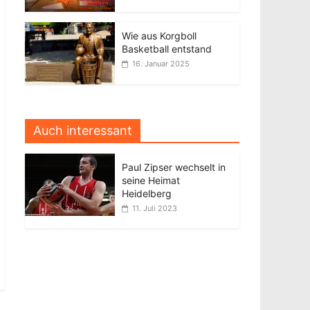
Wie aus Korgboll
Basketball entstand
16. Januar 2025
Auch interessant
Paul Zipser wechselt in
seine Heimat
Heidelberg
11. Juli 2023