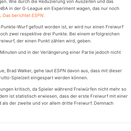
en. Wie durch die Reduzierung von Auszeiten und das
 NBA in der G-League ein Experiment wagen, das nur noch
t.
Das berichtet
ESPN
.
-Punkte-Wurf gefoult worden ist, er wird nur einen Freiwurf
ennoch zwei respektive drei Punkte. Bei einem erfolgreichen
reiwurf, der einen Punkt zählen wird, geben.
Minuten und in der Verlängerung einer Partie jedoch nicht
ue, Brad Walker, gehe laut
ESPN
davon aus, dass mit dieser
rutto-Spielzeit eingespart werden können.
ungen kritisch, da Spieler während Freiwürfen nicht mehr so
dem ist statistisch erwiesen, dass der erste Freiwurf mit einer
 als der zweite und vor allem dritte Freiwurf. Demnach