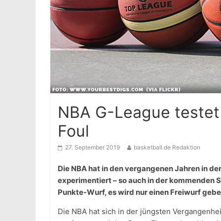
NBA G-League testet 
Foul
27. September 2019
basketball.de Redaktion
Die NBA hat in den vergangenen Jahren in d
experimentiert – so auch in der kommenden Sa
Punkte-Wurf, es wird nur einen Freiwurf gebe
Die NBA hat sich in der jüngsten Vergangenhei