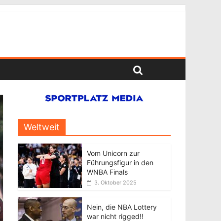
Weltweit
Vom Unicorn zur
Führungsfigur in den
WNBA Finals
3. Oktober 2025
Nein, die NBA Lottery
war nicht rigged!!