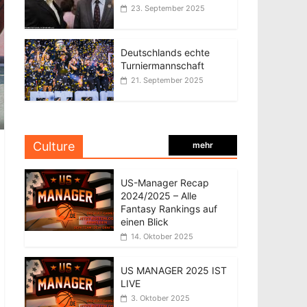
23. September 2025
Deutschlands echte
Turniermannschaft
21. September 2025
Culture
mehr
US-Manager Recap
2024/2025 – Alle
Fantasy Rankings auf
einen Blick
14. Oktober 2025
US MANAGER 2025 IST
LIVE
3. Oktober 2025