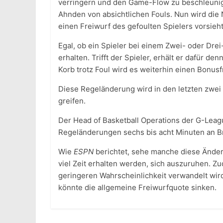
verringern und den Game-Flow zu beschleunig
Ahnden von absichtlichen Fouls. Nun wird die
einen Freiwurf des gefoulten Spielers vorsieh
Egal, ob ein Spieler bei einem Zwei- oder Drei
erhalten. Trifft der Spieler, erhält er dafür d
Korb trotz Foul wird es weiterhin einen Bonusf
Diese Regeländerung wird in den letzten zwei 
greifen.
Der Head of Basketball Operations der G-Leag
Regeländerungen sechs bis acht Minuten an B
Wie
ESPN
berichtet, sehe manche diese Änder
viel Zeit erhalten werden, sich auszuruhen. Zu
geringeren Wahrscheinlichkeit verwandelt wird
könnte die allgemeine Freiwurfquote sinken.