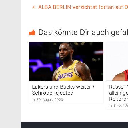
←
ALBA BERLIN verzichtet fortan auf
Das könnte Dir auch gefal
Lakers und Bucks weiter /
Russell
Schröder ejected
alleinig
Rekordh
30. August 2020
11. Mai 