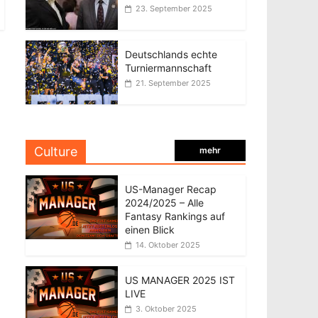
23. September 2025
Deutschlands echte
Turniermannschaft
21. September 2025
Culture
mehr
US-Manager Recap
2024/2025 – Alle
Fantasy Rankings auf
einen Blick
14. Oktober 2025
US MANAGER 2025 IST
LIVE
3. Oktober 2025