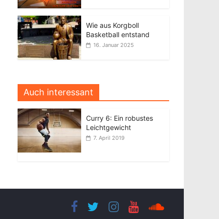
Wie aus Korgboll
Basketball entstand
16. Januar 2025
Auch interessant
Curry 6: Ein robustes
Leichtgewicht
7. April 2019