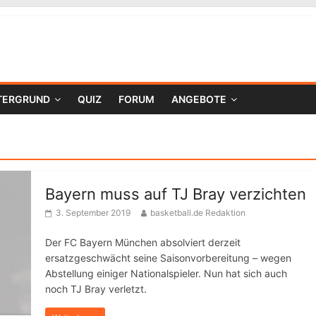
TERGRUND
QUIZ
FORUM
ANGEBOTE
Bayern muss auf TJ Bray verzichten
3. September 2019
basketball.de Redaktion
Der FC Bayern München absolviert derzeit
ersatzgeschwächt seine Saisonvorbereitung – wegen
Abstellung einiger Nationalspieler. Nun hat sich auch
noch TJ Bray verletzt.