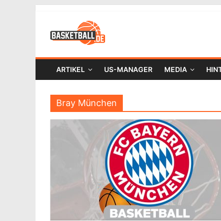
ARTIKEL
US-MANAGER
MEDIA
HIN
Bray München