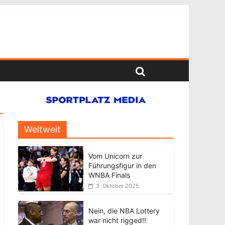
Weltweit
Vom Unicorn zur
Führungsfigur in den
WNBA Finals
3. Oktober 2025
Nein, die NBA Lottery
war nicht rigged!!