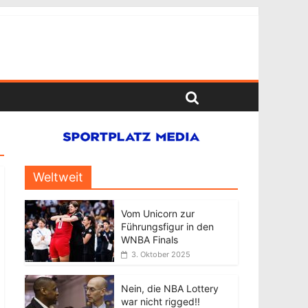
Weltweit
Vom Unicorn zur
Führungsfigur in den
WNBA Finals
3. Oktober 2025
Nein, die NBA Lottery
war nicht rigged!!