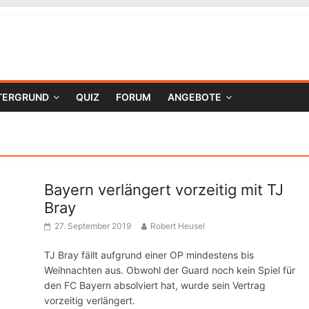
TERGRUND
QUIZ
FORUM
ANGEBOTE
Bayern verlängert vorzeitig mit TJ
Bray
27. September 2019
Robert Heusel
TJ Bray fällt aufgrund einer OP mindestens bis
Weihnachten aus. Obwohl der Guard noch kein Spiel für
den FC Bayern absolviert hat, wurde sein Vertrag
vorzeitig verlängert.