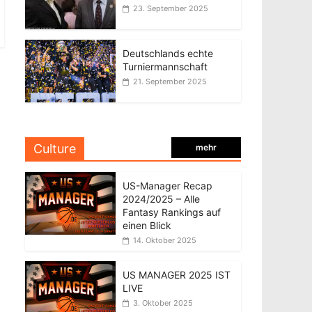
23. September 2025
Deutschlands echte
Turniermannschaft
21. September 2025
Culture
mehr
US-Manager Recap
2024/2025 – Alle
Fantasy Rankings auf
einen Blick
14. Oktober 2025
US MANAGER 2025 IST
LIVE
3. Oktober 2025