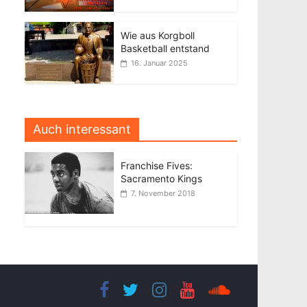
Wie aus Korgboll
Basketball entstand
16. Januar 2025
Auch interessant
Franchise Fives:
Sacramento Kings
7. November 2018