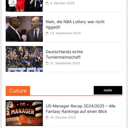
3. Oktober 2025
Nein, die NBA Lottery war nicht
rigged!!
23. September 2025
Deutschlands echte
Turniermannschaft
21. September 2025
Culture
mehr
US-Manager Recap 2024/2025 – Alle
Fantasy Rankings auf einen Blick
14. Oktober 2025