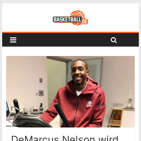
DeMarcus Nelson wird