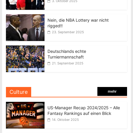
3. Oktober 2025
Nein, die NBA Lottery war nicht
rigged!!
23. September 2025
Deutschlands echte
Turniermannschaft
21. September 2025
Culture
mehr
US-Manager Recap 2024/2025 – Alle
Fantasy Rankings auf einen Blick
14. Oktober 2025