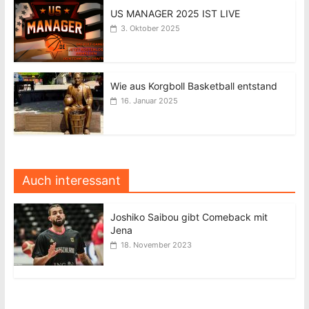
US MANAGER 2025 IST LIVE
3. Oktober 2025
Wie aus Korgboll Basketball entstand
16. Januar 2025
Auch interessant
Joshiko Saibou gibt Comeback mit
Jena
18. November 2023