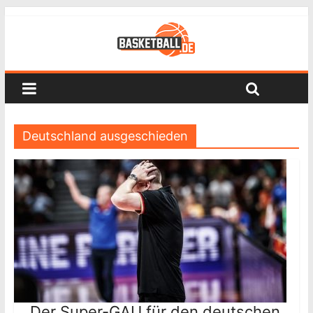
Deutschland ausgeschieden
„Der Super-GAU für den deutschen