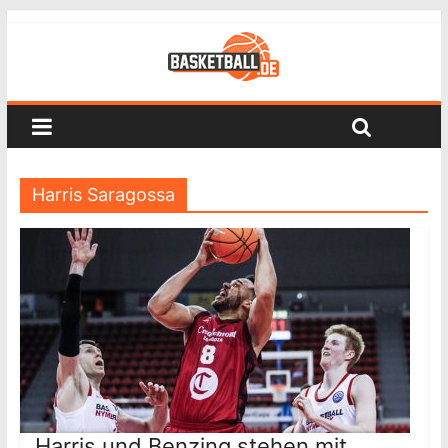
Harris Saragossa
Harris und Benzing stehen mit