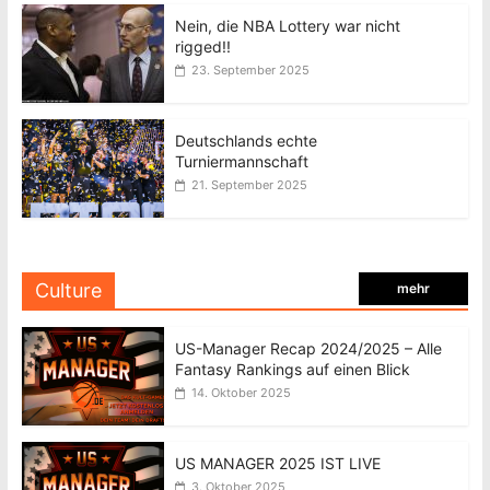
Nein, die NBA Lottery war nicht
rigged!!
23. September 2025
Deutschlands echte
Turniermannschaft
21. September 2025
Culture
mehr
US-Manager Recap 2024/2025 – Alle
Fantasy Rankings auf einen Blick
14. Oktober 2025
US MANAGER 2025 IST LIVE
3. Oktober 2025