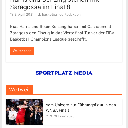
Saragossa im Final 8
5. April 2021
basketball.de Redaktion
Elias Harris und Robin Benzing haben mit Casademont
Zaragoza den Einzug in das Viertelfinal-Turnier der FIBA
Basketball Champions League geschafft.
Weiterlesen
Weltweit
Vom Unicorn zur Führungsfigur in den
WNBA Finals
3. Oktober 2025