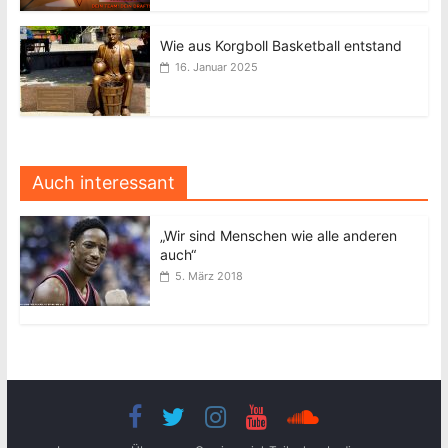
Wie aus Korgboll Basketball entstand
16. Januar 2025
Auch interessant
„Wir sind Menschen wie alle anderen
auch“
5. März 2018