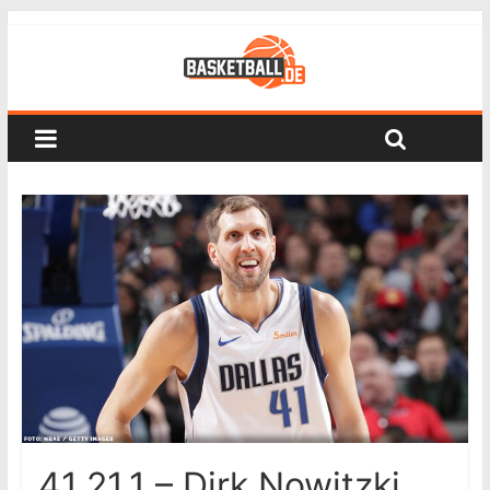
41.21.1 – Dirk Nowitzki