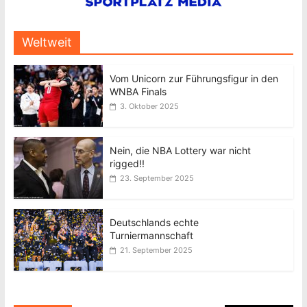
Weltweit
Vom Unicorn zur Führungsfigur in den
WNBA Finals
3. Oktober 2025
Nein, die NBA Lottery war nicht
rigged!!
23. September 2025
Deutschlands echte
Turniermannschaft
21. September 2025