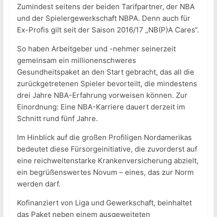
Zumindest seitens der beiden Tarifpartner, der NBA
und der Spielergewerkschaft NBPA. Denn auch für
Ex-Profis gilt seit der Saison 2016/17 „NB(P)A Cares“.
So haben Arbeitgeber und -nehmer seinerzeit
gemeinsam ein millionenschweres
Gesundheitspaket an den Start gebracht, das all die
zurückgetretenen Spieler bevorteilt, die mindestens
drei Jahre NBA-Erfahrung vorweisen können. Zur
Einordnung: Eine NBA-Karriere dauert derzeit im
Schnitt rund fünf Jahre.
Im Hinblick auf die großen Profiligen Nordamerikas
bedeutet diese Fürsorgeinitiative, die zuvorderst auf
eine reichweitenstarke Krankenversicherung abzielt,
ein begrüßenswertes Novum – eines, das zur Norm
werden darf.
Kofinanziert von Liga und Gewerkschaft, beinhaltet
das Paket neben einem ausgeweiteten