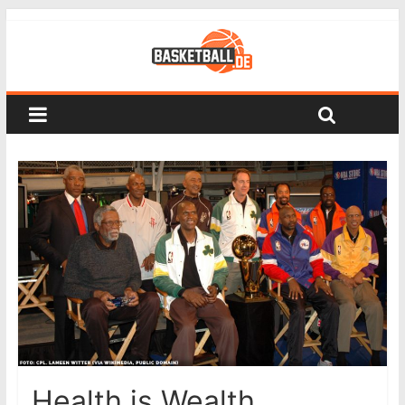
Health is Wealth