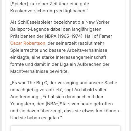
[Spieler] zu keiner Zeit über eine gute
Krankenversicherung verfügt haben.“
Als Schlüsselspieler bezeichnet die New Yorker
Ballsport-Legende dabei den langjährigsten
Präsidenten der NBPA (1965-1974): Hall of Famer
Oscar Robertson
, der seinerzeit resolut mehr
Spielerrechte und bessere Arbeitsverhältnisse
einklagte, eine starke Interessengemeinschaft
formte und damit in der Liga ein Aufbrechen der
Machtverhältnisse bewirkte.
„Es war The Big O, der voranging und unsere Sache
unnachgiebig vorantrieb“, sagt Archibald voller
Anerkennung. „Er hat sich dann auch mit den
Youngstern, den [NBA-]Stars von heute getroffen
und sie davon überzeugt, dass sie etwas tun können.
Und sie haben es getan.“