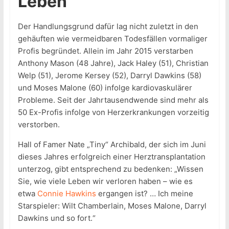
Leben
Der Handlungsgrund dafür lag nicht zuletzt in den
gehäuften wie vermeidbaren Todesfällen vormaliger
Profis begründet. Allein im Jahr 2015 verstarben
Anthony Mason (48 Jahre), Jack Haley (51), Christian
Welp (51), Jerome Kersey (52), Darryl Dawkins (58)
und Moses Malone (60) infolge kardiovaskulärer
Probleme. Seit der Jahrtausendwende sind mehr als
50 Ex-Profis infolge von Herzerkrankungen vorzeitig
verstorben.
Hall of Famer Nate „Tiny“ Archibald, der sich im Juni
dieses Jahres erfolgreich einer Herztransplantation
unterzog, gibt entsprechend zu bedenken: „Wissen
Sie, wie viele Leben wir verloren haben – wie es
etwa
Connie Hawkins
ergangen ist? … Ich meine
Starspieler: Wilt Chamberlain, Moses Malone, Darryl
Dawkins und so fort.“