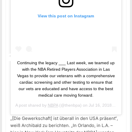
View this post on Instagram
Continuing the legacy ___ Last week, we teamed up
with the NBA Retired Players Association in Las
Vegas to provide our veterans with a comprehensive
cardiac screening and other testing to ensure that
our vets are educated and have access to the best
medical care moving forward.
A post shared by
NBPA
(@thenbpa) on
Jul 16, 2018 at 6:09pm PDT
„[Die Gewerkschaft] ist überall in den USA präsent“,
weiß Archibald zu berichten. „In Orlando, in L.A. –