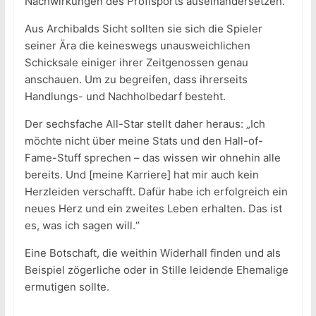
Nachwirkungen des Profisports auseinandersetzen.
Aus Archibalds Sicht sollten sie sich die Spieler
seiner Ära die keineswegs unausweichlichen
Schicksale einiger ihrer Zeitgenossen genau
anschauen. Um zu begreifen, dass ihrerseits
Handlungs- und Nachholbedarf besteht.
Der sechsfache All-Star stellt daher heraus: „Ich
möchte nicht über meine Stats und den Hall-of-
Fame-Stuff sprechen – das wissen wir ohnehin alle
bereits. Und [meine Karriere] hat mir auch kein
Herzleiden verschafft. Dafür habe ich erfolgreich ein
neues Herz und ein zweites Leben erhalten. Das ist
es, was ich sagen will.“
Eine Botschaft, die weithin Widerhall finden und als
Beispiel zögerliche oder in Stille leidende Ehemalige
ermutigen sollte.