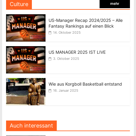
Culture
mehr
US-Manager Recap 2024/2025 – Alle
Fantasy Rankings auf einen Blick
14. Oktober 2025
US MANAGER 2025 IST LIVE
3. Oktober 2025
Wie aus Korgboll Basketball entstand
16. Januar 2025
Auch interessant