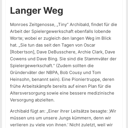
Langer Weg
Monroes Zeitgenosse, „Tiny“ Archibald, findet für die
Arbeit der Spielergewerkschaft ebenfalls lobende
Worte; wobei er zugleich den langen Weg im Blick
hat. „Sie tun das seit den Tagen von Oscar
[Robertson], Dave DeBusschere, Archie Clark, Dave
Cowens und Dave Bing. Sie sind die Stammväter der
Spielergewerkschaft.“ (Zudem sollten die
Gründerväter der NBPA, Bob Cousy und Tom
Heinsohn, benannt sein). Eine Pioniertruppe, deren
frühe Arbeitskämpfe bereits auf einen Plan für die
Altersversorgung sowie eine bessere medizinische
Versorgung abzielten.
Archibald fügt an: „Einer ihrer Leitsätze besagte: ‚Wir
müssen uns um unsere Jungs kümmern, denn wir
verlieren zu viele von ihnen.‘ Nicht zuletzt, weil wir