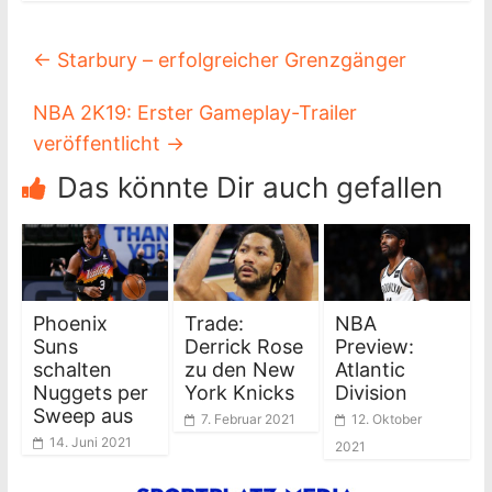
←
Starbury – erfolgreicher Grenzgänger
NBA 2K19: Erster Gameplay-Trailer
veröffentlicht
→
Das könnte Dir auch gefallen
Phoenix
Trade:
NBA
Suns
Derrick Rose
Preview:
schalten
zu den New
Atlantic
Nuggets per
York Knicks
Division
Sweep aus
7. Februar 2021
12. Oktober
14. Juni 2021
2021