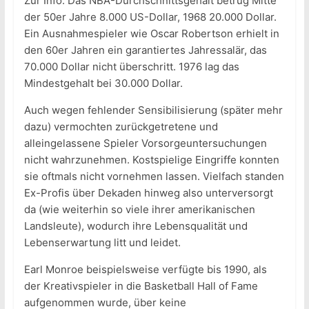
Zur Info: Das NBA-Durchschnittsgehalt betrug Mitte
der 50er Jahre 8.000 US-Dollar, 1968 20.000 Dollar.
Ein Ausnahmespieler wie Oscar Robertson erhielt in
den 60er Jahren ein garantiertes Jahressalär, das
70.000 Dollar nicht überschritt. 1976 lag das
Mindestgehalt bei 30.000 Dollar.
Auch wegen fehlender Sensibilisierung (später mehr
dazu) vermochten zurückgetretene und
alleingelassene Spieler Vorsorgeuntersuchungen
nicht wahrzunehmen. Kostspielige Eingriffe konnten
sie oftmals nicht vornehmen lassen. Vielfach standen
Ex-Profis über Dekaden hinweg also unterversorgt
da (wie weiterhin so viele ihrer amerikanischen
Landsleute), wodurch ihre Lebensqualität und
Lebenserwartung litt und leidet.
Earl Monroe beispielsweise verfügte bis 1990, als
der Kreativspieler in die Basketball Hall of Fame
aufgenommen wurde, über keine