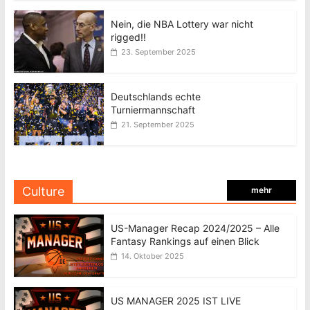
Nein, die NBA Lottery war nicht
rigged!!
23. September 2025
Deutschlands echte
Turniermannschaft
21. September 2025
Culture
mehr
US-Manager Recap 2024/2025 – Alle
Fantasy Rankings auf einen Blick
14. Oktober 2025
US MANAGER 2025 IST LIVE