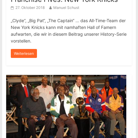
27. Oktober 2018
Manuel Schust
„Clyde“, „Big Pat“, „The Captain“ … das All-Time-Team der
New York Knicks kann mit namhaften Hall of Famern
aufwarten, die wir in diesem Beitrag unserer History-Serie
vorstellen.
Weiterlesen