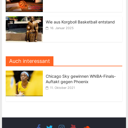
Wie aus Korgboll Basketball entstand
16. Januar 2025
Auch interessant
Chicago Sky gewinnen WNBA-Finals-
Auftakt gegen Phoenix
11. Oktober 2021