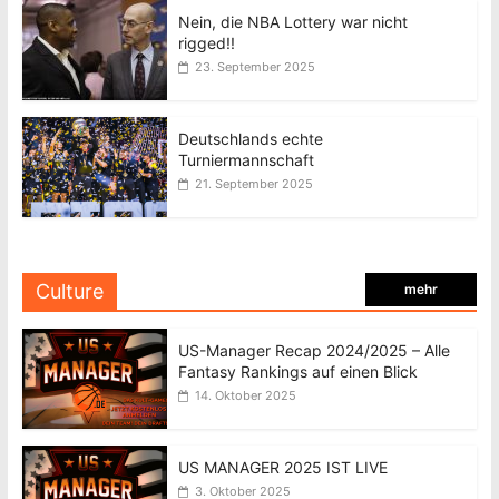
Nein, die NBA Lottery war nicht
rigged!!
23. September 2025
Deutschlands echte
Turniermannschaft
21. September 2025
Culture
mehr
US-Manager Recap 2024/2025 – Alle
Fantasy Rankings auf einen Blick
14. Oktober 2025
US MANAGER 2025 IST LIVE
3. Oktober 2025