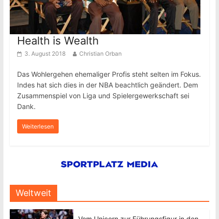
Health is Wealth
3. August 2018
Christian Orban
Das Wohlergehen ehemaliger Profis steht selten im Fokus.
Indes hat sich dies in der NBA beachtlich geändert. Dem
Zusammenspiel von Liga und Spielergewerkschaft sei
Dank.
Weiterlesen
Weltweit
Vom Unicorn zur Führungsfigur in den