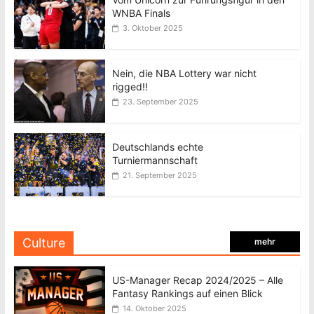
WNBA Finals
3. Oktober 2025
Nein, die NBA Lottery war nicht
rigged!!
23. September 2025
Deutschlands echte
Turniermannschaft
21. September 2025
Culture
mehr
US-Manager Recap 2024/2025 – Alle
Fantasy Rankings auf einen Blick
14. Oktober 2025