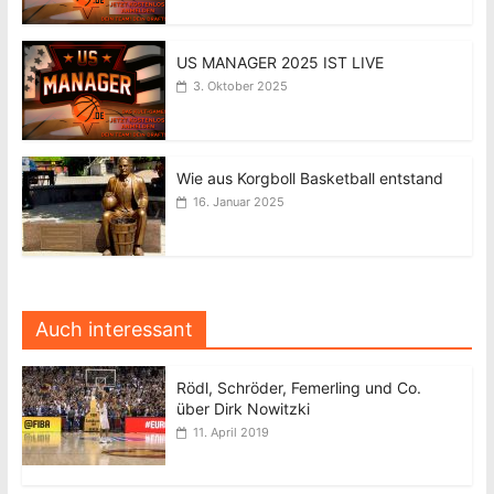
US MANAGER 2025 IST LIVE
3. Oktober 2025
Wie aus Korgboll Basketball entstand
16. Januar 2025
Auch interessant
Rödl, Schröder, Femerling und Co.
über Dirk Nowitzki
11. April 2019