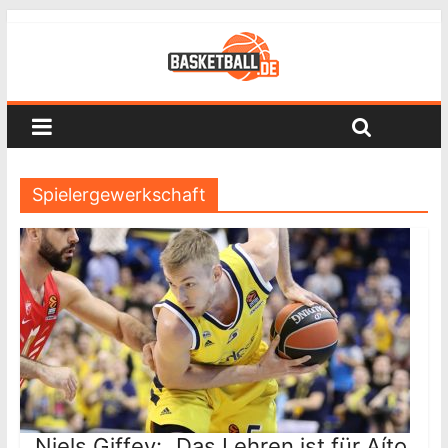
Spielergewerkschaft
Niels Giffey: „Das Lehren ist für Aíto