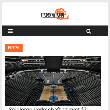
NBPA
Spielergewerkschaft stimmt für