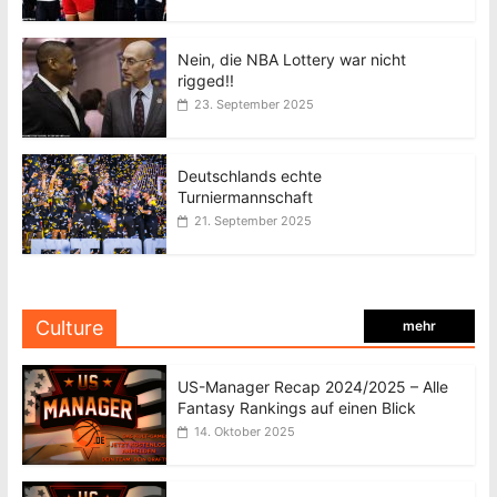
Nein, die NBA Lottery war nicht
rigged!!
23. September 2025
Deutschlands echte
Turniermannschaft
21. September 2025
Culture
mehr
US-Manager Recap 2024/2025 – Alle
Fantasy Rankings auf einen Blick
14. Oktober 2025