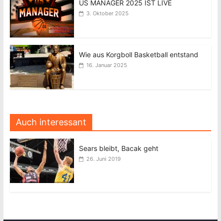
US MANAGER 2025 IST LIVE
3. Oktober 2025
Wie aus Korgboll Basketball entstand
16. Januar 2025
Auch interessant
Sears bleibt, Bacak geht
26. Juni 2019