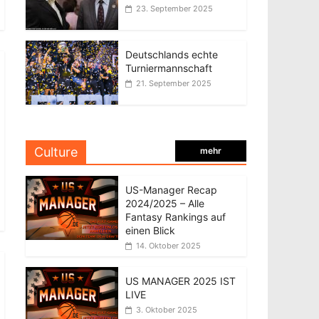
23. September 2025
Deutschlands echte
Turniermannschaft
21. September 2025
Culture
mehr
US-Manager Recap
2024/2025 – Alle
Fantasy Rankings auf
einen Blick
14. Oktober 2025
US MANAGER 2025 IST
LIVE
3. Oktober 2025