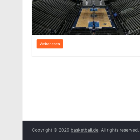
Weiterlesen
Copyright © 2026
basketball.de
. All rights reserved.