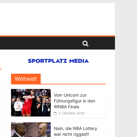
Weltweit
Vom Unicorn zur
Führungsfigur in den
WNBA Finals
3. Oktober 2025
Nein, die NBA Lottery
war nicht rigged!!