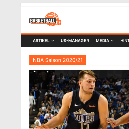
ARTIKEL
US-MANAGER
MEDIA
HIN
NBA Saison 2020/21