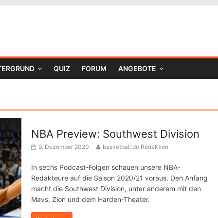
TERGRUND
QUIZ
FORUM
ANGEBOTE
NBA Preview: Southwest Division
9. Dezember 2020
basketball.de Redaktion
In sechs Podcast-Folgen schauen unsere NBA-
Redakteure auf die Saison 2020/21 voraus. Den Anfang
macht die Southwest Division, unter anderem mit den
Mavs, Zion und dem Harden-Theater.