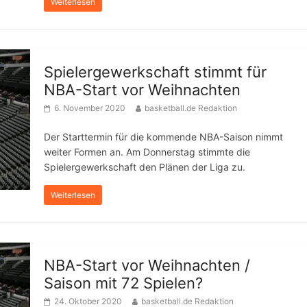
Weiterlesen
Spielergewerkschaft stimmt für
NBA-Start vor Weihnachten
6. November 2020
basketball.de Redaktion
Der Starttermin für die kommende NBA-Saison nimmt
weiter Formen an. Am Donnerstag stimmte die
Spielergewerkschaft den Plänen der Liga zu.
Weiterlesen
NBA-Start vor Weihnachten /
Saison mit 72 Spielen?
24. Oktober 2020
basketball.de Redaktion