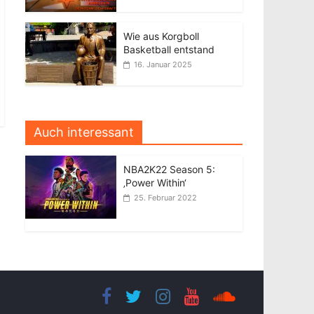
Wie aus Korgboll
Basketball entstand
16. Januar 2025
Auch interessant
NBA2K22 Season 5:
‚Power Within‘
25. Februar 2022