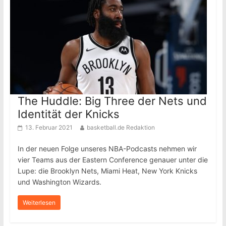
The Huddle: Big Three der Nets und
Identität der Knicks
13. Februar 2021
basketball.de Redaktion
In der neuen Folge unseres NBA-Podcasts nehmen wir
vier Teams aus der Eastern Conference genauer unter die
Lupe: die Brooklyn Nets, Miami Heat, New York Knicks
und Washington Wizards.
Weiterlesen