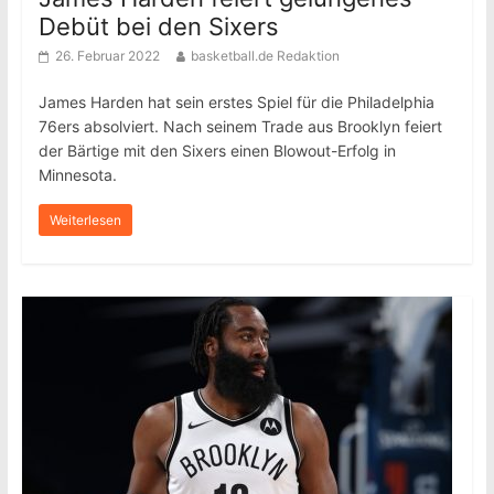
Debüt bei den Sixers
26. Februar 2022
basketball.de Redaktion
James Harden hat sein erstes Spiel für die Philadelphia
76ers absolviert. Nach seinem Trade aus Brooklyn feiert
der Bärtige mit den Sixers einen Blowout-Erfolg in
Minnesota.
Weiterlesen