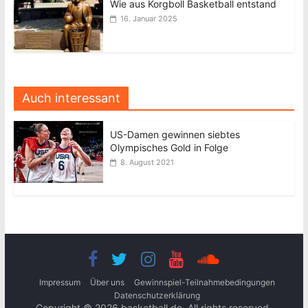
Wie aus Korgboll Basketball entstand
16. Januar 2025
Auch interessant
US-Damen gewinnen siebtes
Olympisches Gold in Folge
8. August 2021
Impressum
Über uns
Gewinnspiel-Teilnahmebedingungen
Datenschutzerklärung
Copyright © 2026
basketball.de
. All rights reserved.