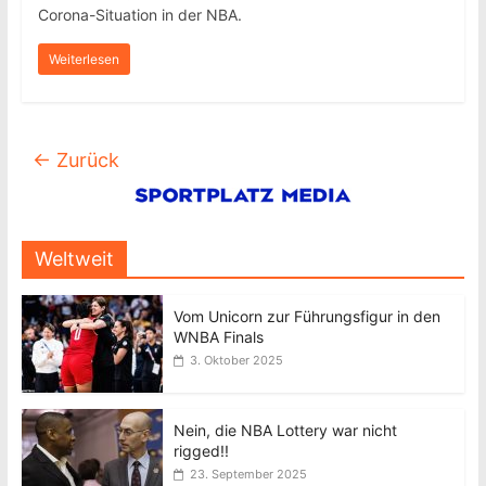
Corona-Situation in der NBA.
Weiterlesen
← Zurück
Weltweit
Vom Unicorn zur Führungsfigur in den
WNBA Finals
3. Oktober 2025
Nein, die NBA Lottery war nicht
rigged!!
23. September 2025