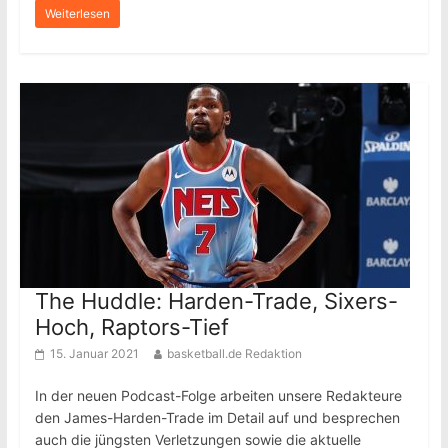
Weiterlesen
The Huddle: Harden-Trade, Sixers-
Hoch, Raptors-Tief
15. Januar 2021
basketball.de Redaktion
In der neuen Podcast-Folge arbeiten unsere Redakteure
den James-Harden-Trade im Detail auf und besprechen
auch die jüngsten Verletzungen sowie die aktuelle