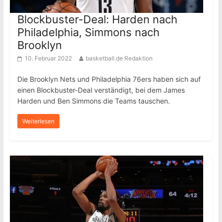
Blockbuster-Deal: Harden nach
Philadelphia, Simmons nach
Brooklyn
10. Februar 2022
basketball.de Redaktion
Die Brooklyn Nets und Philadelphia 76ers haben sich auf
einen Blockbuster-Deal verständigt, bei dem James
Harden und Ben Simmons die Teams tauschen.
Weiterlesen