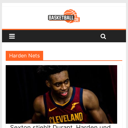
Harden Nets
Sexton stiehlt Durant, Harden und