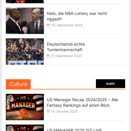
Nein, die NBA Lottery war nicht
rigged!!
23. September 2025
Deutschlands echte
Turniermannschaft
21. September 2025
Culture
mehr
US-Manager Recap 2024/2025 – Alle
Fantasy Rankings auf einen Blick
14. Oktober 2025
US MANAGER 2025 IST LIVE