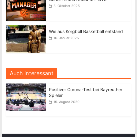
3. Oktober 2025
Wie aus Korgboll Basketball entstand
16. Januar 2025
Auch interessant
Positiver Corona-Test bei Bayreuther
Spieler
15. August 2020