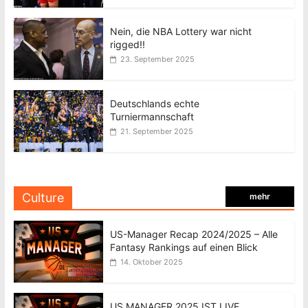
Nein, die NBA Lottery war nicht
rigged!!
23. September 2025
Deutschlands echte
Turniermannschaft
21. September 2025
Culture
mehr
US-Manager Recap 2024/2025 – Alle
Fantasy Rankings auf einen Blick
14. Oktober 2025
US MANAGER 2025 IST LIVE