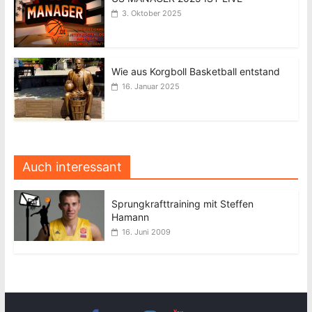
3. Oktober 2025
Wie aus Korgboll Basketball entstand
16. Januar 2025
Auch interessant
Sprungkrafttraining mit Steffen
Hamann
16. Juni 2009