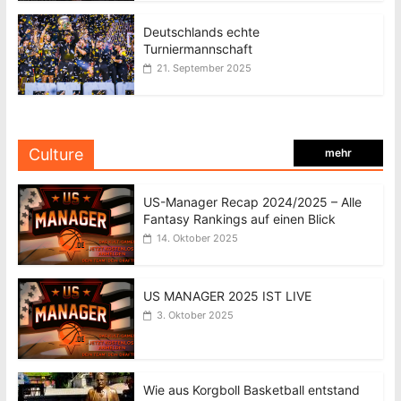
Deutschlands echte
Turniermannschaft
21. September 2025
Culture
mehr
US-Manager Recap 2024/2025 – Alle
Fantasy Rankings auf einen Blick
14. Oktober 2025
US MANAGER 2025 IST LIVE
3. Oktober 2025
Wie aus Korgboll Basketball entstand