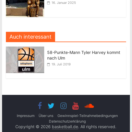
16. Januar 2025
Auch interessant
58-Punkte-Mann Tyler Harvey kommt
nach Ulm
19. Juli 2019
Impressum
Über uns
Gewinnspiel-Teilnahmebedingungen
Datenschutzerklärung
Copyright © 2026
basketball.de
. All rights reserved.