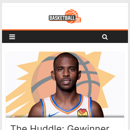
The Huddle: Gewinner