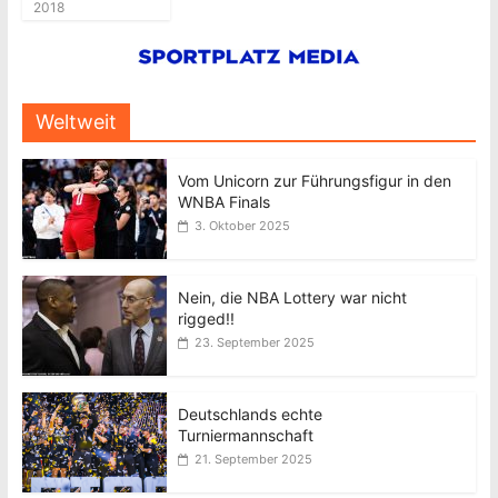
2018
Weltweit
Vom Unicorn zur Führungsfigur in den
WNBA Finals
3. Oktober 2025
Nein, die NBA Lottery war nicht
rigged!!
23. September 2025
Deutschlands echte
Turniermannschaft
21. September 2025