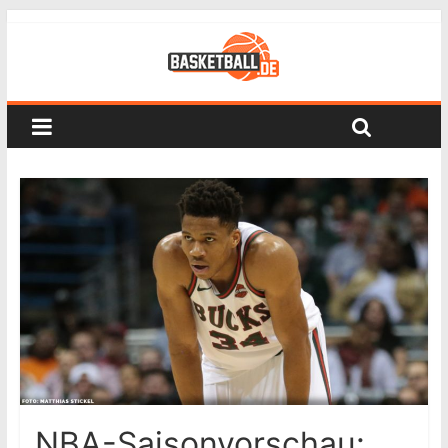
NBA-Saisonvorschau: