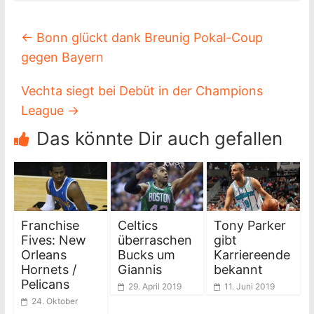
←
Bonn glückt dank Breunig Pokal-Coup
gegen Bayern
Vechta siegt bei Debüt in der Champions
League
→
Das könnte Dir auch gefallen
Franchise
Celtics
Tony Parker
Fives: New
überraschen
gibt
Orleans
Bucks um
Karriereende
Hornets /
Giannis
bekannt
Pelicans
29. April 2019
11. Juni 2019
24. Oktober