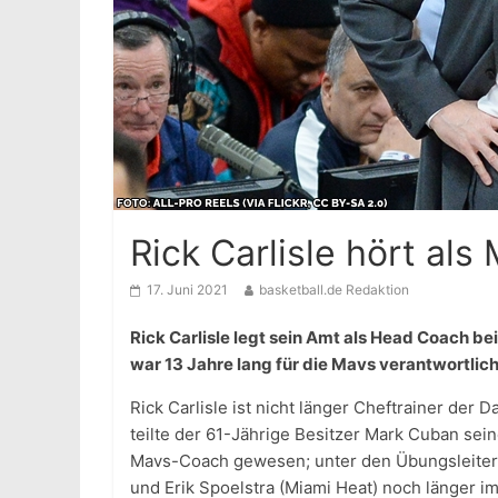
Rick Carlisle hört al
17. Juni 2021
basketball.de Redaktion
Rick Carlisle legt sein Amt als Head Coach be
war 13 Jahre lang für die Mavs verantwortlic
Rick Carlisle ist nicht länger Cheftrainer der 
teilte der 61-Jährige Besitzer Mark Cuban sei
Mavs-Coach gewesen; unter den Übungsleitern
und Erik Spoelstra (Miami Heat) noch länger 