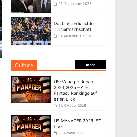
23. September 2025
Deutschlands echte
Turniermannschaft
21. September 2025
Culture
mehr
US-Manager Recap
2024/2025 – Alle
Fantasy Rankings auf
einen Blick
14. Oktober 2025
US MANAGER 2025 IST
LIVE
3. Oktober 2025