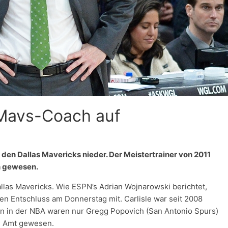
s Mavs-Coach auf
i den Dallas Mavericks nieder. Der Meistertrainer von 2011
h gewesen.
Dallas Mavericks. Wie ESPN’s Adrian Wojnarowski berichtet,
nen Entschluss am Donnerstag mit. Carlisle war seit 2008
 in der NBA waren nur Gregg Popovich (San Antonio Spurs)
im Amt gewesen.