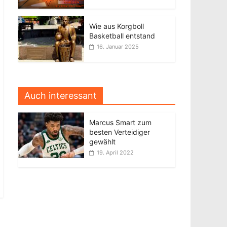
Wie aus Korgboll
Basketball entstand
16. Januar 2025
Auch interessant
Marcus Smart zum
besten Verteidiger
gewählt
19. April 2022