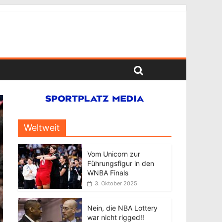
Weltweit
Vom Unicorn zur
Führungsfigur in den
WNBA Finals
3. Oktober 2025
Nein, die NBA Lottery
war nicht rigged!!