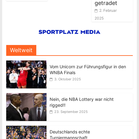
getradet
2. Februar
2025
Weltweit
Vom Unicorn zur Führungsfigur in den
WNBA Finals
3. Oktober 2025
Nein, die NBA Lottery war nicht
rigged!!
23. September 2025
Deutschlands echte
Turniermannschaft