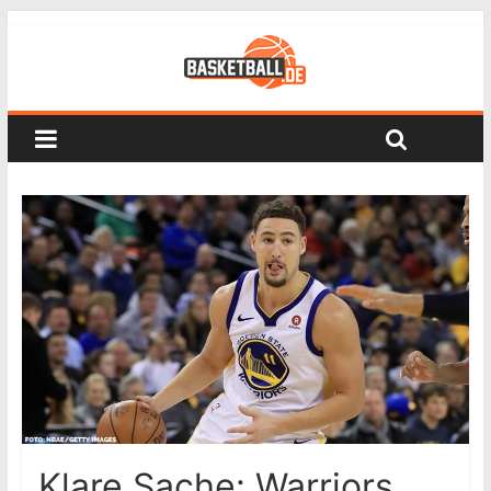
Klare Sache: Warriors