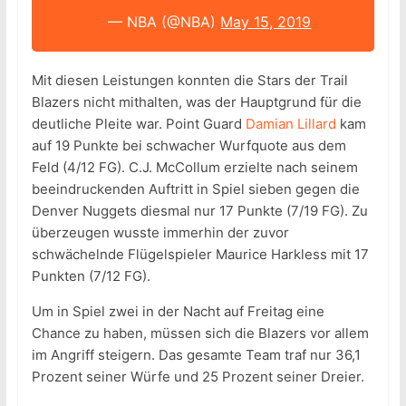
— NBA (@NBA)
May 15, 2019
Mit diesen Leistungen konnten die Stars der Trail
Blazers nicht mithalten, was der Hauptgrund für die
deutliche Pleite war. Point Guard
Damian Lillard
kam
auf 19 Punkte bei schwacher Wurfquote aus dem
Feld (4/12 FG). C.J. McCollum erzielte nach seinem
beeindruckenden Auftritt in Spiel sieben gegen die
Denver Nuggets diesmal nur 17 Punkte (7/19 FG). Zu
überzeugen wusste immerhin der zuvor
schwächelnde Flügelspieler Maurice Harkless mit 17
Punkten (7/12 FG).
Um in Spiel zwei in der Nacht auf Freitag eine
Chance zu haben, müssen sich die Blazers vor allem
im Angriff steigern. Das gesamte Team traf nur 36,1
Prozent seiner Würfe und 25 Prozent seiner Dreier.