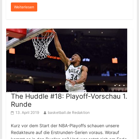
Weiterlesen
The Huddle #18: Playoff-Vorschau 1.
Runde
13. April 2019
basketball.de Redaktion
Kurz vor dem Start der NBA-Playoffs schauen unsere
Redakteure auf die Erstrunden-Serien voraus. Worauf