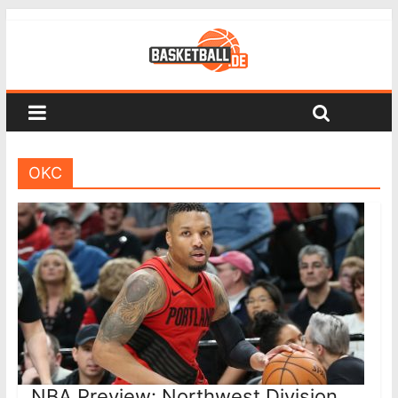
OKC
NBA Preview: Northwest Division