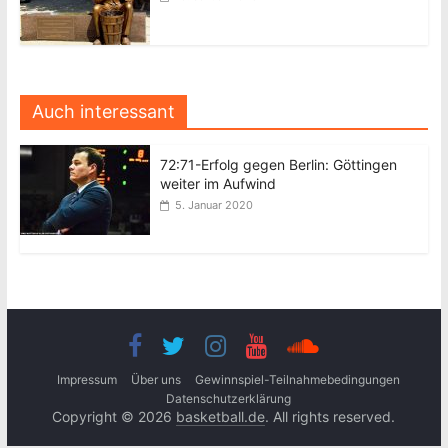
Auch interessant
72:71-Erfolg gegen Berlin: Göttingen
weiter im Aufwind
5. Januar 2020
Impressum
Über uns
Gewinnspiel-Teilnahmebedingungen
Datenschutzerklärung
Copyright © 2026
basketball.de
. All rights reserved.