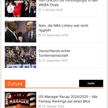
Vom Unicorn zur Führungsfigur in den
WNBA Finals
3. Oktober 2025
Nein, die NBA Lottery war nicht
rigged!!
23. September 2025
Deutschlands echte
Turniermannschaft
21. September 2025
Culture
mehr
US-Manager Recap 2024/2025 – Alle
Fantasy Rankings auf einen Blick
14. Oktober 2025