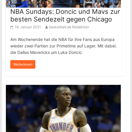
NBA Sundays: Doncic und Mavs zur
besten Sendezeit gegen Chicago
16. Januar 2021
basketball.de Redaktion
Am Wochenende hat die NBA für ihre Fans aus Europa
wieder zwei Partien zur Primetime auf Lager. Mit dabei:
die Dallas Mavericks um Luka Doncic.
Weiterlesen