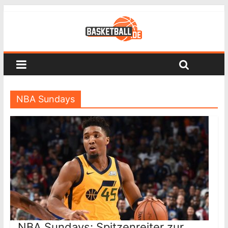
NBA Sundays
NBA Sundays: Spitzenreiter zur