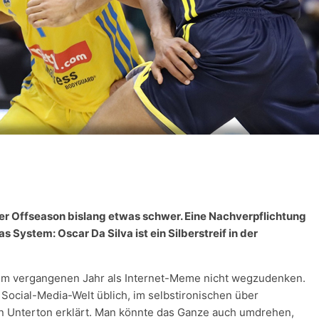
r Offseason bislang etwas schwer. Eine Nachverpflichtung
as System: Oscar Da Silva ist ein Silberstreif in der
em im vergangenen Jahr als Internet-Meme nicht wegzudenken.
ocial-Media-Welt üblich, im selbstironischen über
n Unterton erklärt. Man könnte das Ganze auch umdrehen,