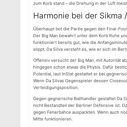
zum Korb stand – die Drehung in der Luft meiste
Harmonie bei der Sikma 
Überhaupt bot die Partie gegen den Final-Four
Der Big Man bewahrt unter dem Korb Ruhe und
funktioniert bereits gut, wie die Anfangsminut
slippt. Da Silva versteht es, wie er sich im B
Offensiv versucht der Big Man, mit Autorität 
hingegen schon etwas die Physis. Dafür bestich
Potential, laut InStat gestattet er bei gegner
Wenn Da Silvas Gegenspieler dessen Closeout a
Verteidigungsposition.
Gegen gegnerische Ballhandler gestattet Da S
nicht Bestandteil der Berliner Defensive ist. 
gegen Fenerbahce auspackten. Wenn auch noch n
Mitte funktionieren.