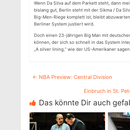
Wenn Da Silva auf dem Parkett steht, dann me
bislang gut, Berlin steht mit der Sikma / Da Si
Big-Men-Riege komplett ist, bleibt abzuwarten
Berliner System justiert wird.
Doch einen 23-jährigen Big Man mit deutschem
können, der sich so schnell in das System integ
„A silver lining,“ wie der US-Amerikaner sage
←
NBA Preview: Central Division
Einbruch in St. Pe
Das könnte Dir auch gefal