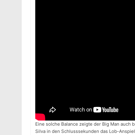
Eine solche Balance zeigte der Big Man auch 
Silva in den Schlusssekunden das Lob-Anspie