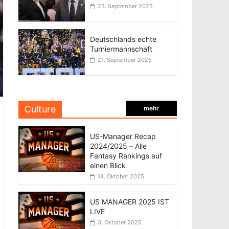
23. September 2025
Deutschlands echte
Turniermannschaft
21. September 2025
Culture
mehr
US-Manager Recap
2024/2025 – Alle
Fantasy Rankings auf
einen Blick
14. Oktober 2025
US MANAGER 2025 IST
LIVE
3. Oktober 2025