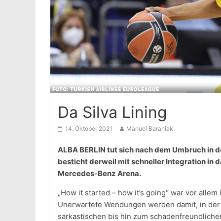
Da Silva Lining
14. Oktober 2021
Manuel Baraniak
ALBA BERLIN tut sich nach dem Umbruch in de
besticht derweil mit schneller Integration in d
Mercedes-Benz Arena.
„How it started – how it’s going“ war vor all
Unerwartete Wendungen werden damit, in der S
sarkastischen bis hin zum schadenfreundliche