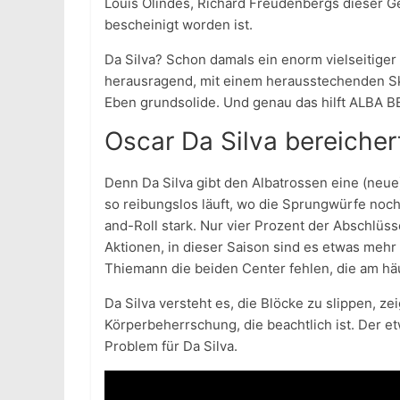
Louis Olindes, Richard Freudenbergs dieser G
bescheinigt worden ist.
Da Silva? Schon damals ein enorm vielseitiger A
herausragend, mit einem herausstechenden Ski
Eben grundsolide. Und genau das hilft ALBA B
Oscar Da Silva bereichert
Denn Da Silva gibt den Albatrossen eine (neue)
so reibungslos läuft, wo die Sprungwürfe noch ni
and-Roll stark. Nur vier Prozent der Abschlüss
Aktionen, in dieser Saison sind es etwas meh
Thiemann die beiden Center fehlen, die am hä
Da Silva versteht es, die Blöcke zu slippen, z
Körperbeherrschung, die beachtlich ist. Der e
Problem für Da Silva.