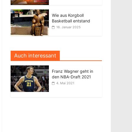
Wie aus Korgboll
Basketball entstand
16. Januar 2025
Auch interessant
Franz Wagner geht in
den NBA-Draft 2021
4. Mai 2021