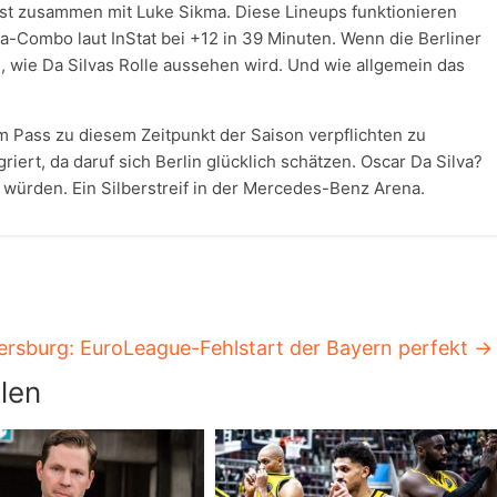
ist zusammen mit Luke Sikma. Diese Lineups funktionieren
lva-Combo laut InStat bei +12 in 39 Minuten. Wenn die Berliner
, wie Da Silvas Rolle aussehen wird. Und wie allgemein das
 Pass zu diesem Zeitpunkt der Saison verpflichten zu
riert, da daruf sich Berlin glücklich schätzen. Oscar Da Silva?
n würden. Ein Silberstreif in der Mercedes-Benz Arena.
tersburg: EuroLeague-Fehlstart der Bayern perfekt
→
len