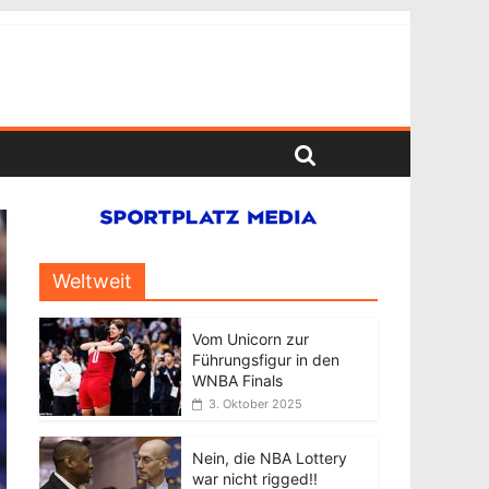
Weltweit
Vom Unicorn zur
Führungsfigur in den
WNBA Finals
3. Oktober 2025
Nein, die NBA Lottery
war nicht rigged!!